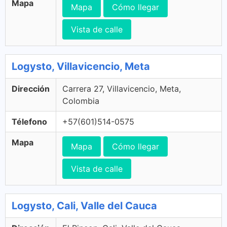
Mapa
Mapa
Cómo llegar
Vista de calle
Logysto, Villavicencio, Meta
Dirección
Carrera 27, Villavicencio, Meta,
Colombia
Télefono
+57(601)514-0575
Mapa
Mapa
Cómo llegar
Vista de calle
Logysto, Cali, Valle del Cauca