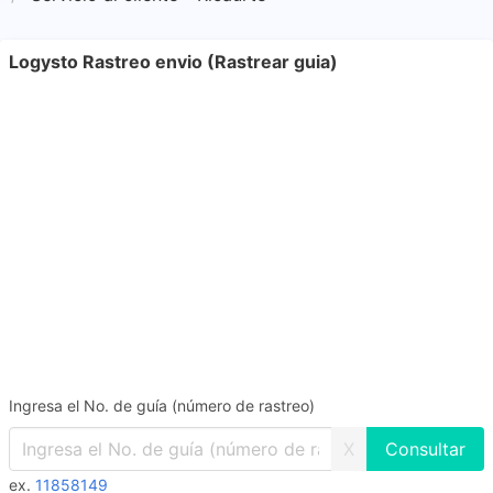
Logysto Rastreo envio (Rastrear guia)
Ingresa el No. de guía (número de rastreo)
X
ex.
11858149