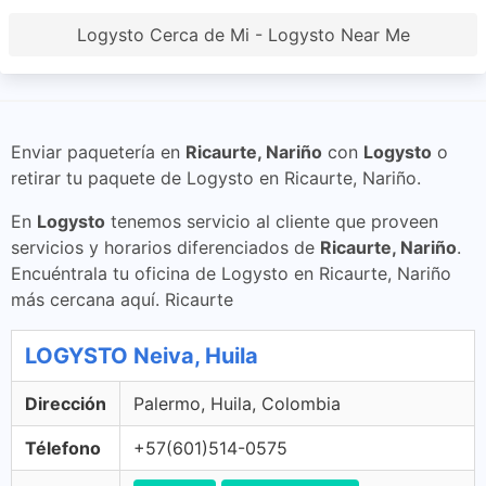
Logysto Cerca de Mi - Logysto Near Me
Enviar paquetería en
Ricaurte, Nariño
con
Logysto
o
retirar tu paquete de Logysto en Ricaurte, Nariño.
En
Logysto
tenemos servicio al cliente que proveen
servicios y horarios diferenciados de
Ricaurte, Nariño
.
Encuéntrala tu oficina de Logysto en Ricaurte, Nariño
más cercana aquí. Ricaurte
LOGYSTO Neiva, Huila
Dirección
Palermo, Huila, Colombia
Télefono
+57(601)514-0575