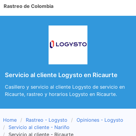
Rastreo de Colombia
Servicio al cliente Logysto en Ricaurte
Casillero y servicio al cliente Logysto de servicio en
Ricaurte, rastreo y horarios Logysto en Ricaurte.
Home
Rastreo - Logysto
Opiniones - Logysto
Servicio al cliente - Nariño
Servicio al cliente - Ricaurte