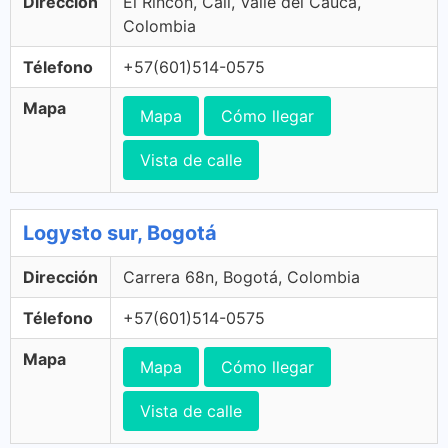
Dirección
El Rincon, Cali, Valle del Cauca,
Colombia
Télefono
+57(601)514-0575
Mapa
Mapa
Cómo llegar
Vista de calle
Logysto sur, Bogotá
Dirección
Carrera 68n, Bogotá, Colombia
Télefono
+57(601)514-0575
Mapa
Mapa
Cómo llegar
Vista de calle