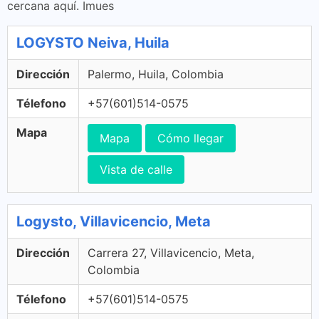
cercana aquí. Imues
LOGYSTO Neiva, Huila
Dirección
Palermo, Huila, Colombia
Télefono
+57(601)514-0575
Mapa
Mapa
Cómo llegar
Vista de calle
Logysto, Villavicencio, Meta
Dirección
Carrera 27, Villavicencio, Meta,
Colombia
Télefono
+57(601)514-0575