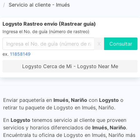
Servicio al cliente - Imués
Logysto Rastreo envio (Rastrear guia)
Ingresa el No. de guía (número de rastreo)
X
ex.
11858149
Logysto Cerca de Mi - Logysto Near Me
Enviar paquetería en
Imués, Nariño
con
Logysto
o
retirar tu paquete de Logysto en Imués, Nariño.
En
Logysto
tenemos servicio al cliente que proveen
servicios y horarios diferenciados de
Imués, Nariño
.
Encuéntrala tu oficina de Logysto en Imués, Nariño más