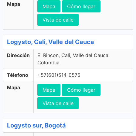
Mapa
Mapa
Cómo llegar
Vista de calle
Logysto, Cali, Valle del Cauca
Dirección
El Rincon, Cali, Valle del Cauca,
Colombia
Télefono
+57(601)514-0575
Mapa
Mapa
Cómo llegar
Vista de calle
Logysto sur, Bogotá