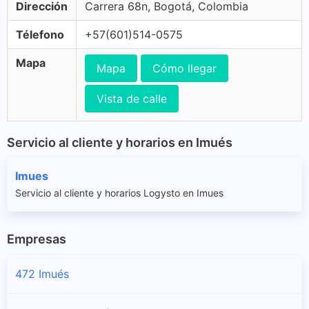
Dirección
Carrera 68n, Bogotá, Colombia
Télefono
+57(601)514-0575
Mapa
Mapa
Cómo llegar
Vista de calle
Servicio al cliente y horarios en Imués
Imues
Servicio al cliente y horarios Logysto en Imues
Empresas
472 Imués