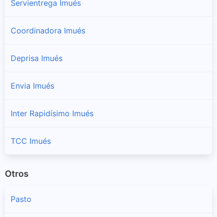
Servientrega Imués
Coordinadora Imués
Deprisa Imués
Envia Imués
Inter Rapidísimo Imués
TCC Imués
Otros
Pasto