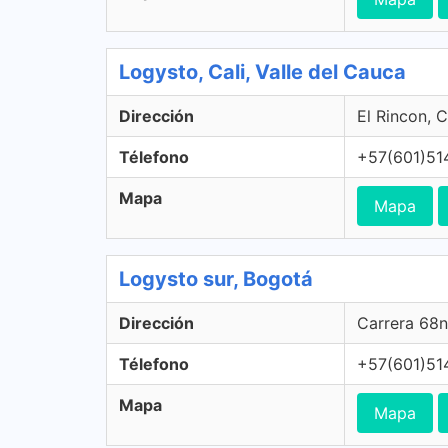
Logysto, Cali, Valle del Cauca
Dirección
El Rincon, C
Télefono
+57(601)51
Mapa
Mapa
Logysto sur, Bogotá
Dirección
Carrera 68n
Télefono
+57(601)51
Mapa
Mapa