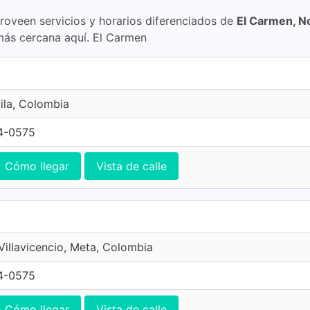
proveen servicios y horarios diferenciados de
El Carmen, N
más cercana aquí. El Carmen
ila, Colombia
4-0575
Cómo llegar
Vista de calle
 Villavicencio, Meta, Colombia
4-0575
Cómo llegar
Vista de calle