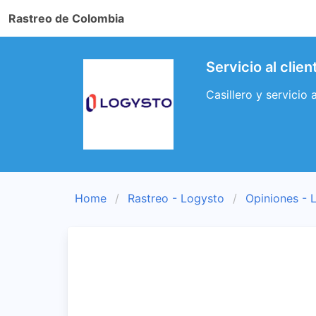
Rastreo de Colombia
Servicio al clie
Casillero y servicio
Home
Rastreo - Logysto
Opiniones - 