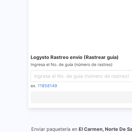
Logysto Rastreo envio (Rastrear guia)
Ingresa el No. de guía (número de rastreo)
ex.
11858149
Enviar paquetería en
El Carmen, Norte De S