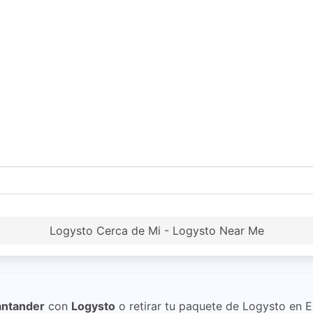
Logysto Cerca de Mi - Logysto Near Me
antander
con
Logysto
o retirar tu paquete de Logysto en 