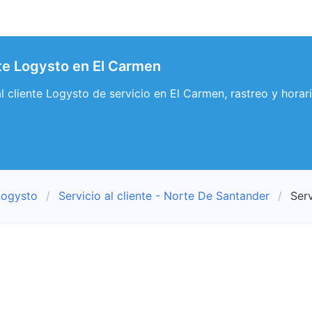
nte Logysto en El Carmen
 al cliente Logysto de servicio en El Carmen, rastreo y hora
Logysto
Servicio al cliente - Norte De Santander
Serv