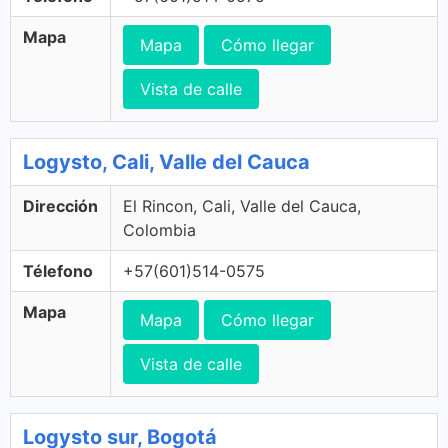
Mapa
Mapa
Cómo llegar
Vista de calle
Logysto, Cali, Valle del Cauca
Dirección
El Rincon, Cali, Valle del Cauca,
Colombia
Télefono
+57(601)514-0575
Mapa
Mapa
Cómo llegar
Vista de calle
Logysto sur, Bogotá