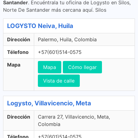
Santander
. Encuéntrala tu oficina de Logysto en Silos,
Norte De Santander más cercana aquí. Silos
LOGYSTO Neiva, Huila
Dirección
Palermo, Huila, Colombia
Télefono
+57(601)514-0575
Mapa
Mapa
Cómo llegar
Vista de calle
Logysto, Villavicencio, Meta
Dirección
Carrera 27, Villavicencio, Meta,
Colombia
Télefono
+57(601)514-0575