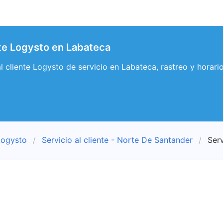
nte Logysto en Labateca
 al cliente Logysto de servicio en Labateca, rastreo y horar
Logysto
Servicio al cliente - Norte De Santander
Serv