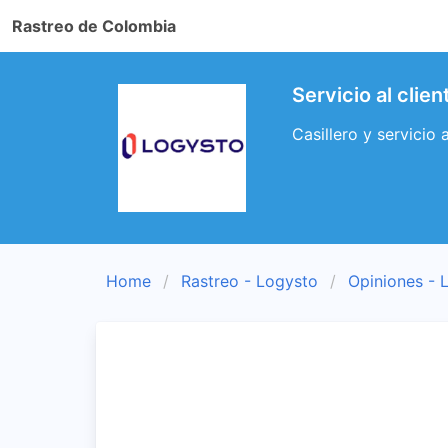
Rastreo de Colombia
Servicio al clie
Casillero y servicio
Home
Rastreo - Logysto
Opiniones - 