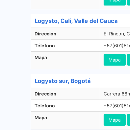
Logysto, Cali, Valle del Cauca
Dirección
El Rincon, C
Télefono
+57(601)51
Mapa
Mapa
Logysto sur, Bogotá
Dirección
Carrera 68n
Télefono
+57(601)51
Mapa
Mapa