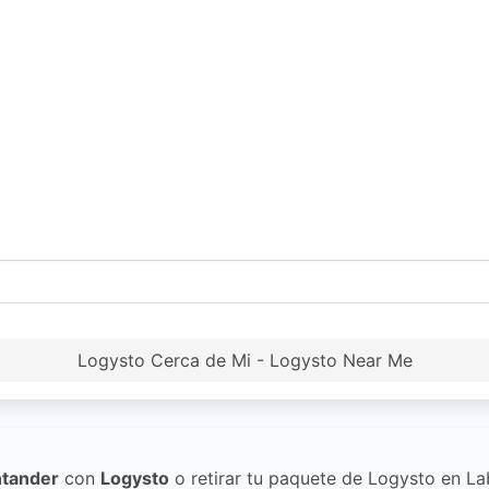
Logysto Cerca de Mi - Logysto Near Me
ntander
con
Logysto
o retirar tu paquete de Logysto en La