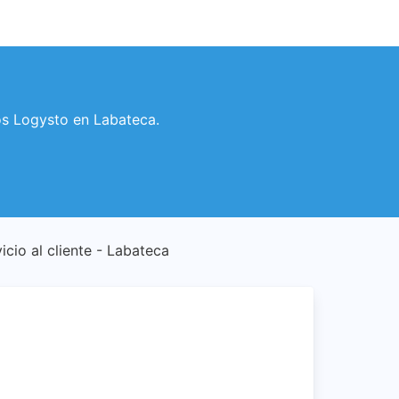
ios Logysto en Labateca.
icio al cliente - Labateca