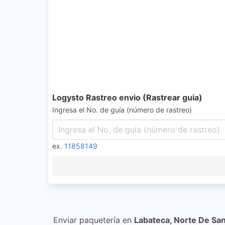
Logysto Rastreo envio (Rastrear guia)
Ingresa el No. de guía (número de rastreo)
ex.
11858149
Enviar paquetería en
Labateca, Norte De Sa