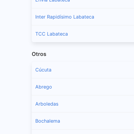
Inter Rapidísimo Labateca
TCC Labateca
Otros
Cúcuta
Abrego
Arboledas
Bochalema