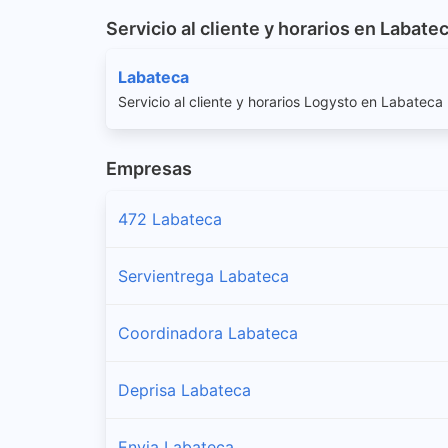
Servicio al cliente y horarios en Labate
Labateca
Servicio al cliente y horarios Logysto en Labateca
Empresas
472 Labateca
Servientrega Labateca
Coordinadora Labateca
Deprisa Labateca
Envia Labateca