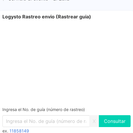
Logysto Rastreo envio (Rastrear guia)
Ingresa el No. de guía (número de rastreo)
X
ex.
11858149