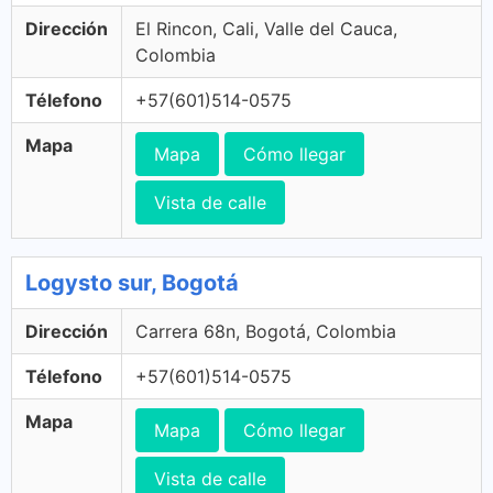
Dirección
El Rincon, Cali, Valle del Cauca,
Colombia
Télefono
+57(601)514-0575
Mapa
Mapa
Cómo llegar
Vista de calle
Logysto sur, Bogotá
Dirección
Carrera 68n, Bogotá, Colombia
Télefono
+57(601)514-0575
Mapa
Mapa
Cómo llegar
Vista de calle