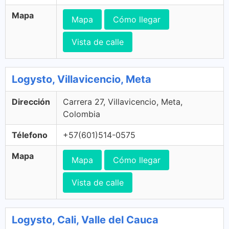
Mapa
Mapa
Cómo llegar
Vista de calle
Logysto, Villavicencio, Meta
Dirección
Carrera 27, Villavicencio, Meta,
Colombia
Télefono
+57(601)514-0575
Mapa
Mapa
Cómo llegar
Vista de calle
Logysto, Cali, Valle del Cauca