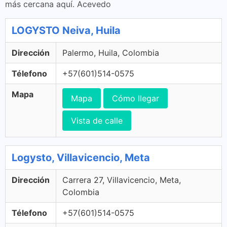
más cercana aquí. Acevedo
LOGYSTO Neiva, Huila
Dirección
Palermo, Huila, Colombia
Télefono
+57(601)514-0575
Mapa
Mapa
Cómo llegar
Vista de calle
Logysto, Villavicencio, Meta
Dirección
Carrera 27, Villavicencio, Meta,
Colombia
Télefono
+57(601)514-0575