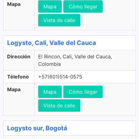
Mapa
Mapa
Cómo llegar
Vista de calle
Logysto, Cali, Valle del Cauca
Dirección
El Rincon, Cali, Valle del Cauca,
Colombia
Télefono
+57(601)514-0575
Mapa
Mapa
Cómo llegar
Vista de calle
Logysto sur, Bogotá