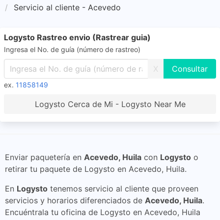
Servicio al cliente - Acevedo
Logysto Rastreo envio (Rastrear guia)
Ingresa el No. de guía (número de rastreo)
X
ex.
11858149
Logysto Cerca de Mi - Logysto Near Me
Enviar paquetería en
Acevedo, Huila
con
Logysto
o
retirar tu paquete de Logysto en Acevedo, Huila.
En
Logysto
tenemos servicio al cliente que proveen
servicios y horarios diferenciados de
Acevedo, Huila
.
Encuéntrala tu oficina de Logysto en Acevedo, Huila