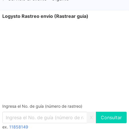
Logysto Rastreo envio (Rastrear guia)
Ingresa el No. de guía (número de rastreo)
X
ex.
11858149