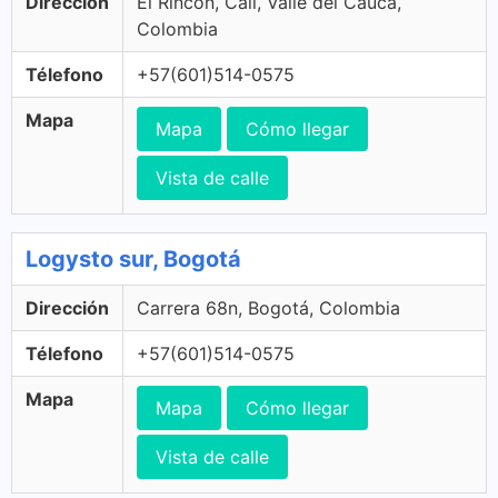
Dirección
El Rincon, Cali, Valle del Cauca,
Colombia
Télefono
+57(601)514-0575
Mapa
Mapa
Cómo llegar
Vista de calle
Logysto sur, Bogotá
Dirección
Carrera 68n, Bogotá, Colombia
Télefono
+57(601)514-0575
Mapa
Mapa
Cómo llegar
Vista de calle