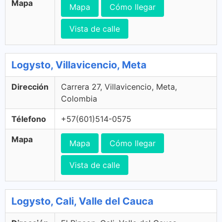
Mapa
Mapa
Cómo llegar
Vista de calle
Logysto, Villavicencio, Meta
Dirección
Carrera 27, Villavicencio, Meta,
Colombia
Télefono
+57(601)514-0575
Mapa
Mapa
Cómo llegar
Vista de calle
Logysto, Cali, Valle del Cauca