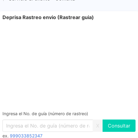
Deprisa Rastreo envio (Rastrear guia)
Ingresa el No. de guía (número de rastreo)
X
ex.
999033852347