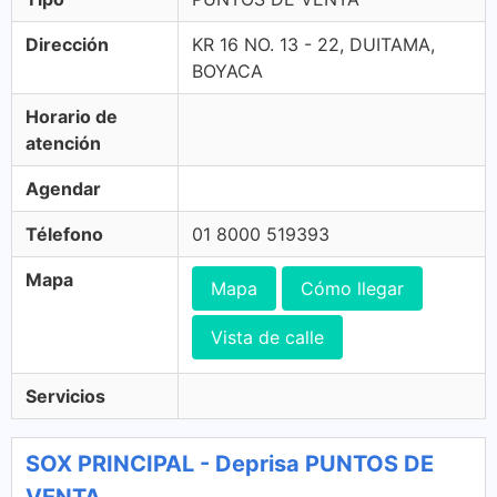
Dirección
KR 16 NO. 13 - 22, DUITAMA,
BOYACA
Horario de
atención
Agendar
Télefono
01 8000 519393
Mapa
Mapa
Cómo llegar
Vista de calle
Servicios
SOX PRINCIPAL - Deprisa PUNTOS DE