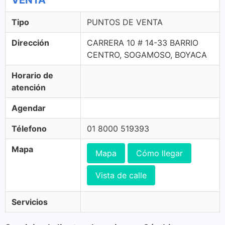
VENTA
Tipo
PUNTOS DE VENTA
Dirección
CARRERA 10 # 14-33 BARRIO
CENTRO, SOGAMOSO, BOYACA
Horario de
atención
Agendar
Télefono
01 8000 519393
Mapa
Mapa
Cómo llegar
Vista de calle
Servicios