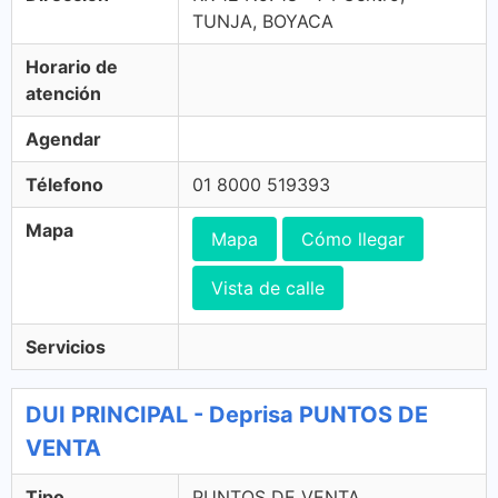
TUNJA, BOYACA
Horario de
atención
Agendar
Télefono
01 8000 519393
Mapa
Mapa
Cómo llegar
Vista de calle
Servicios
DUI PRINCIPAL - Deprisa PUNTOS DE
VENTA
Tipo
PUNTOS DE VENTA