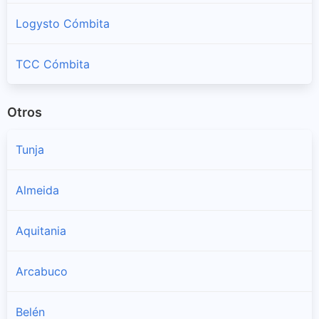
Logysto Cómbita
TCC Cómbita
Otros
Tunja
Almeida
Aquitania
Arcabuco
Belén