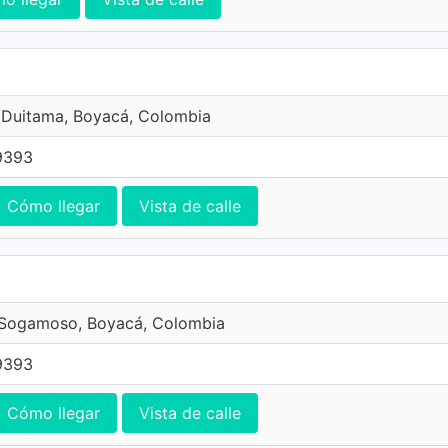
 Duitama, Boyacá, Colombia
9393
Cómo llegar
Vista de calle
, Sogamoso, Boyacá, Colombia
9393
Cómo llegar
Vista de calle