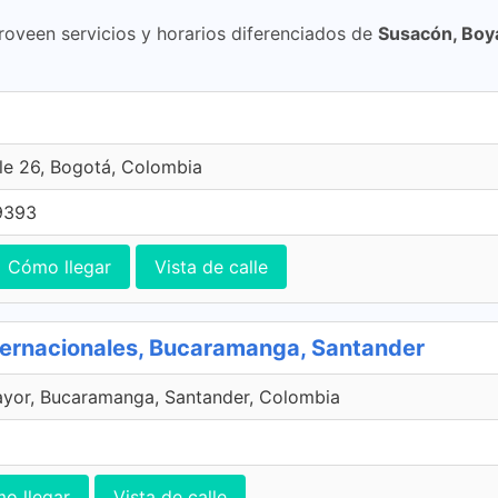
roveen servicios y horarios diferenciados de
Susacón, Boy
le 26, Bogotá, Colombia
9393
Cómo llegar
Vista de calle
ternacionales, Bucaramanga, Santander
ayor, Bucaramanga, Santander, Colombia
o llegar
Vista de calle