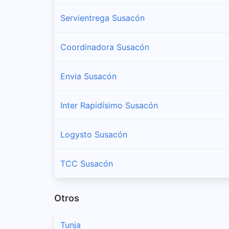
Servientrega Susacón
Coordinadora Susacón
Envia Susacón
Inter Rapidísimo Susacón
Logysto Susacón
TCC Susacón
Otros
Tunja