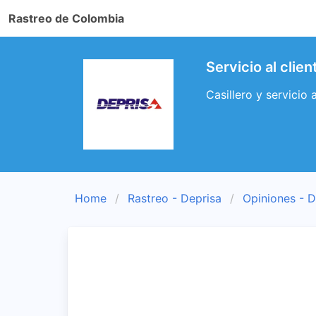
Rastreo de Colombia
Servicio al clie
Casillero y servicio
Home
Rastreo - Deprisa
Opiniones - D