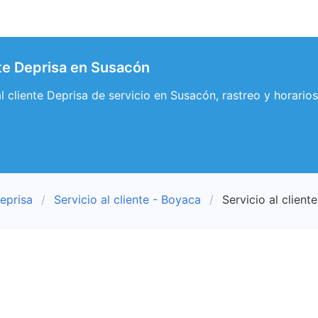
nte Deprisa en Susacón
 al cliente Deprisa de servicio en Susacón, rastreo y horari
eprisa
Servicio al cliente - Boyaca
Servicio al client