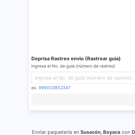
Deprisa Rastreo envio (Rastrear guia)
Ingresa el No. de guía (número de rastreo)
ex.
999033852347
Enviar paquetería en
Susacón, Boyaca
con
D