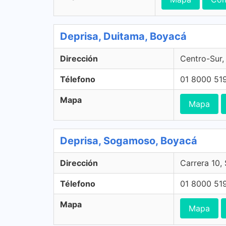
Deprisa, Duitama, Boyacá
Dirección
Centro-Sur,
Télefono
01 8000 51
Mapa
Mapa
Deprisa, Sogamoso, Boyacá
Dirección
Carrera 10
Télefono
01 8000 51
Mapa
Mapa