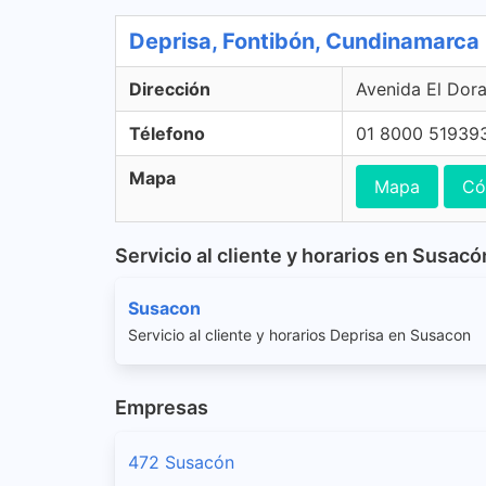
Deprisa, Fontibón, Cundinamarca
Dirección
Avenida El Dor
Télefono
01 8000 51939
Mapa
Mapa
Có
Servicio al cliente y horarios en Susacó
Susacon
Servicio al cliente y horarios Deprisa en Susacon
Empresas
472 Susacón