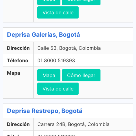
Vista de calle
Deprisa Galerías, Bogotá
Dirección
Calle 53, Bogotá, Colombia
Télefono
01 8000 519393
Mapa
Mapa
Cómo llegar
Vista de calle
Deprisa Restrepo, Bogotá
Dirección
Carrera 24B, Bogotá, Colombia