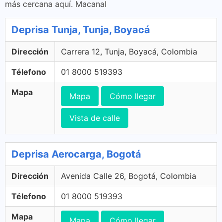
más cercana aquí. Macanal
Deprisa Tunja, Tunja, Boyacá
Dirección
Carrera 12, Tunja, Boyacá, Colombia
Télefono
01 8000 519393
Mapa
Mapa
Cómo llegar
Vista de calle
Deprisa Aerocarga, Bogotá
Dirección
Avenida Calle 26, Bogotá, Colombia
Télefono
01 8000 519393
Mapa
Mapa
Cómo llegar