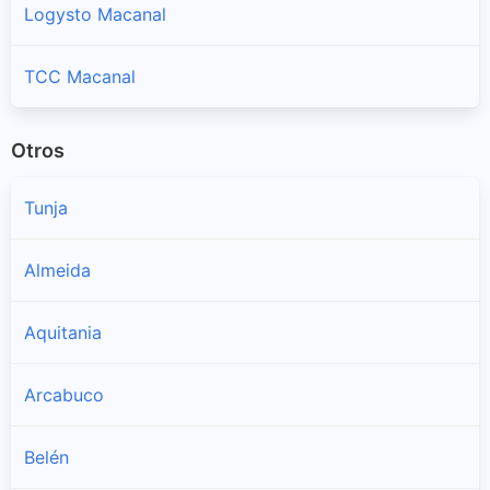
Logysto Macanal
TCC Macanal
Otros
Tunja
Almeida
Aquitania
Arcabuco
Belén