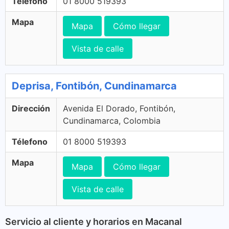
Télefono
01 8000 519393
Mapa
Mapa
Cómo llegar
Vista de calle
Deprisa, Fontibón, Cundinamarca
Dirección
Avenida El Dorado, Fontibón,
Cundinamarca, Colombia
Télefono
01 8000 519393
Mapa
Mapa
Cómo llegar
Vista de calle
Servicio al cliente y horarios en Macanal