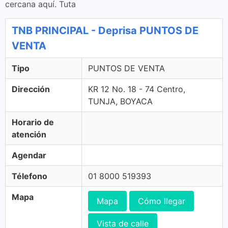
cercana aquí. Tuta
TNB PRINCIPAL - Deprisa PUNTOS DE
VENTA
Tipo
PUNTOS DE VENTA
Dirección
KR 12 No. 18 - 74 Centro,
TUNJA, BOYACA
Horario de
atención
Agendar
Télefono
01 8000 519393
Mapa
Mapa
Cómo llegar
Vista de calle