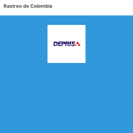
Rastreo de Colombia