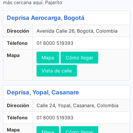
más cercana aquí. Pajarito
Deprisa Aerocarga, Bogotá
Dirección
Avenida Calle 26, Bogotá, Colombia
Télefono
01 8000 519393
Mapa
Mapa
Cómo llegar
Vista de calle
Deprisa, Yopal, Casanare
Dirección
Calle 24, Yopal, Casanare, Colombia
Télefono
01 8000 519393
Mapa
Mapa
Cómo llegar