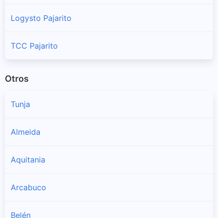
Logysto Pajarito
TCC Pajarito
Otros
Tunja
Almeida
Aquitania
Arcabuco
Belén