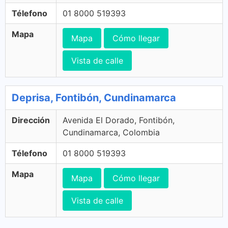
Télefono
01 8000 519393
Mapa
Mapa
Cómo llegar
Vista de calle
Deprisa, Fontibón, Cundinamarca
Dirección
Avenida El Dorado, Fontibón,
Cundinamarca, Colombia
Télefono
01 8000 519393
Mapa
Mapa
Cómo llegar
Vista de calle