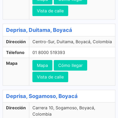
Vista de calle
Deprisa, Duitama, Boyacá
Dirección
Centro-Sur, Duitama, Boyacá, Colombia
Télefono
01 8000 519393
Mapa
Mapa
Cómo llegar
Vista de calle
Deprisa, Sogamoso, Boyacá
Dirección
Carrera 10, Sogamoso, Boyacá,
Colombia