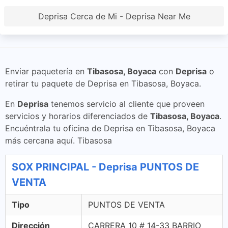
Deprisa Cerca de Mi - Deprisa Near Me
Enviar paquetería en
Tibasosa, Boyaca
con
Deprisa
o
retirar tu paquete de Deprisa en Tibasosa, Boyaca.
En
Deprisa
tenemos servicio al cliente que proveen
servicios y horarios diferenciados de
Tibasosa, Boyaca
.
Encuéntrala tu oficina de Deprisa en Tibasosa, Boyaca
más cercana aquí. Tibasosa
SOX PRINCIPAL - Deprisa PUNTOS DE
VENTA
Tipo
PUNTOS DE VENTA
Dirección
CARRERA 10 # 14-33 BARRIO