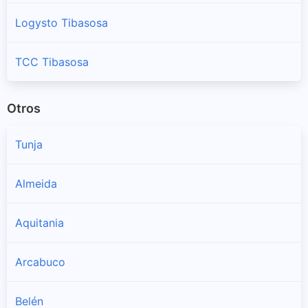
Logysto Tibasosa
TCC Tibasosa
Otros
Tunja
Almeida
Aquitania
Arcabuco
Belén