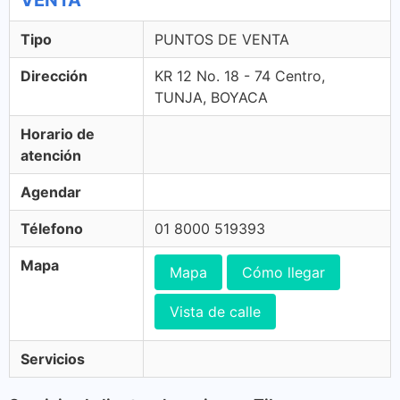
VENTA
Tipo
PUNTOS DE VENTA
Dirección
KR 12 No. 18 - 74 Centro,
TUNJA, BOYACA
Horario de
atención
Agendar
Télefono
01 8000 519393
Mapa
Mapa
Cómo llegar
Vista de calle
Servicios