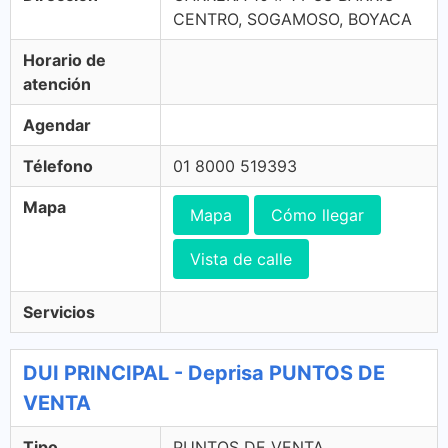
CENTRO, SOGAMOSO, BOYACA
Horario de
atención
Agendar
Télefono
01 8000 519393
Mapa
Mapa
Cómo llegar
Vista de calle
Servicios
DUI PRINCIPAL - Deprisa PUNTOS DE
VENTA
Tipo
PUNTOS DE VENTA