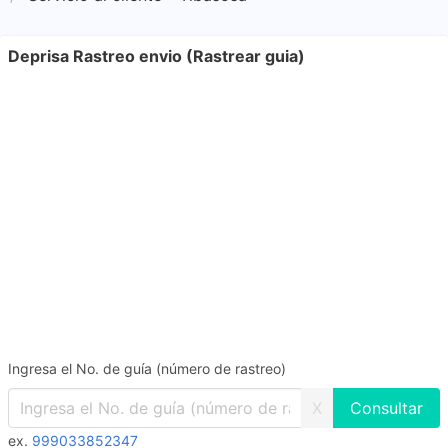
Deprisa Rastreo envio (Rastrear guia)
Ingresa el No. de guía (número de rastreo)
X
ex.
999033852347