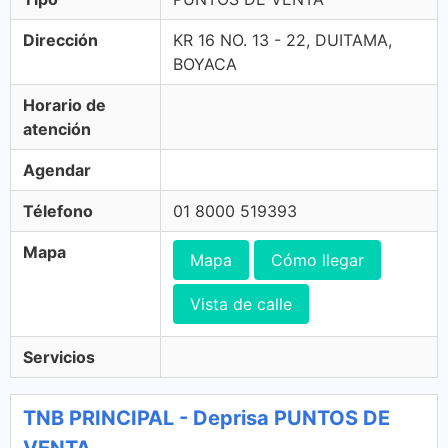
Dirección
KR 16 NO. 13 - 22, DUITAMA,
BOYACA
Horario de
atención
Agendar
Télefono
01 8000 519393
Mapa
Mapa
Cómo llegar
Vista de calle
Servicios
TNB PRINCIPAL - Deprisa PUNTOS DE