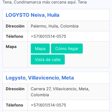
Tena, Cundinamarca más cercana aquí. Tena
LOGYSTO Neiva, Huila
Dirección
Palermo, Huila, Colombia
Télefono
+57(601)514-0575
Mapa
Mapa
Cómo llegar
Vista de calle
Logysto, Villavicencio, Meta
Dirección
Carrera 27, Villavicencio, Meta,
Colombia
Télefono
+57(601)514-0575