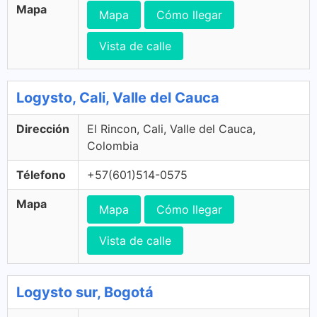
Mapa
Mapa
Cómo llegar
Vista de calle
Logysto, Cali, Valle del Cauca
Dirección
El Rincon, Cali, Valle del Cauca,
Colombia
Télefono
+57(601)514-0575
Mapa
Mapa
Cómo llegar
Vista de calle
Logysto sur, Bogotá