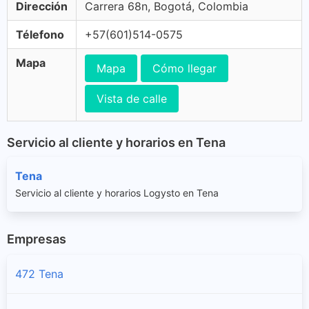
Dirección
Carrera 68n, Bogotá, Colombia
Télefono
+57(601)514-0575
Mapa
Mapa
Cómo llegar
Vista de calle
Servicio al cliente y horarios en Tena
Tena
Servicio al cliente y horarios Logysto en Tena
Empresas
472 Tena