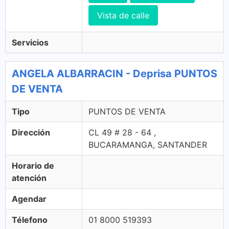
Vista de calle
Servicios
ANGELA ALBARRACIN - Deprisa PUNTOS
DE VENTA
Tipo
PUNTOS DE VENTA
Dirección
CL 49 # 28 - 64 ,
BUCARAMANGA, SANTANDER
Horario de
atención
Agendar
Télefono
01 8000 519393