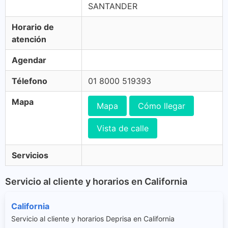
SANTANDER
Horario de
atención
Agendar
Télefono
01 8000 519393
Mapa
Mapa
Cómo llegar
Vista de calle
Servicios
Servicio al cliente y horarios en California
California
Servicio al cliente y horarios Deprisa en California