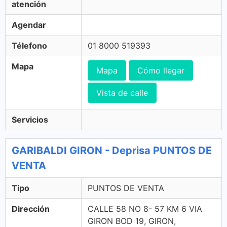
atención
Agendar
Télefono
01 8000 519393
Mapa
Mapa
Cómo llegar
Vista de calle
Servicios
GARIBALDI GIRON - Deprisa PUNTOS DE
VENTA
Tipo
PUNTOS DE VENTA
Dirección
CALLE 58 NO 8- 57 KM 6 VIA
GIRON BOD 19, GIRON,