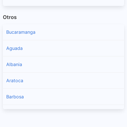
Otros
Bucaramanga
Aguada
Albania
Aratoca
Barbosa
Barichara