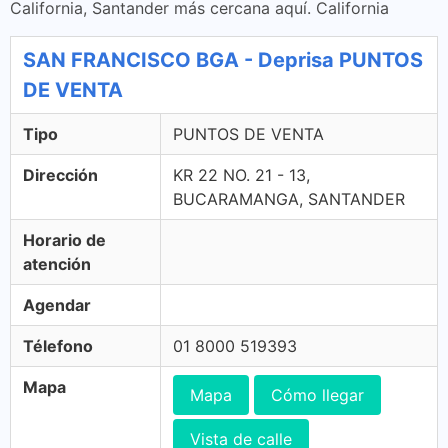
California, Santander más cercana aquí. California
SAN FRANCISCO BGA - Deprisa PUNTOS
DE VENTA
Tipo
PUNTOS DE VENTA
Dirección
KR 22 NO. 21 - 13,
BUCARAMANGA, SANTANDER
Horario de
atención
Agendar
Télefono
01 8000 519393
Mapa
Mapa
Cómo llegar
Vista de calle