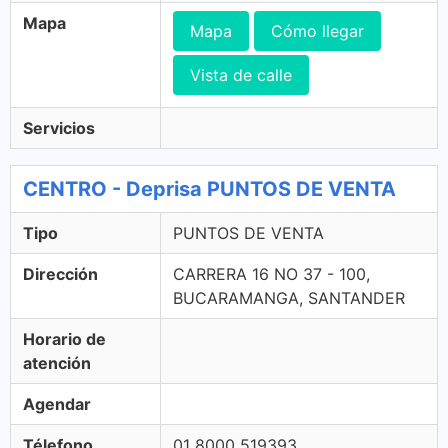
Mapa
Mapa
Cómo llegar
Vista de calle
Servicios
CENTRO - Deprisa PUNTOS DE VENTA
Tipo
PUNTOS DE VENTA
Dirección
CARRERA 16 NO 37 - 100,
BUCARAMANGA, SANTANDER
Horario de
atención
Agendar
Télefono
01 8000 519393