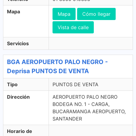
Mapa
Mapa
Cómo llegar
Vista de calle
Servicios
BGA AEROPUERTO PALO NEGRO -
Deprisa PUNTOS DE VENTA
Tipo
PUNTOS DE VENTA
Dirección
AEROPUERTO PALO NEGRO
BODEGA NO. 1 - CARGA,
BUCARAMANGA AEROPUERTO,
SANTANDER
Horario de