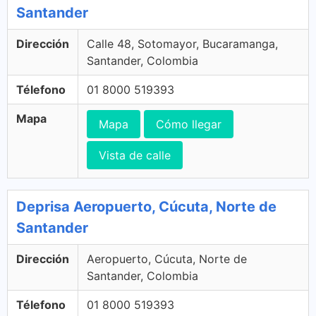
Santander
Dirección
Calle 48, Sotomayor, Bucaramanga,
Santander, Colombia
Télefono
01 8000 519393
Mapa
Mapa
Cómo llegar
Vista de calle
Deprisa Aeropuerto, Cúcuta, Norte de
Santander
Dirección
Aeropuerto, Cúcuta, Norte de
Santander, Colombia
Télefono
01 8000 519393