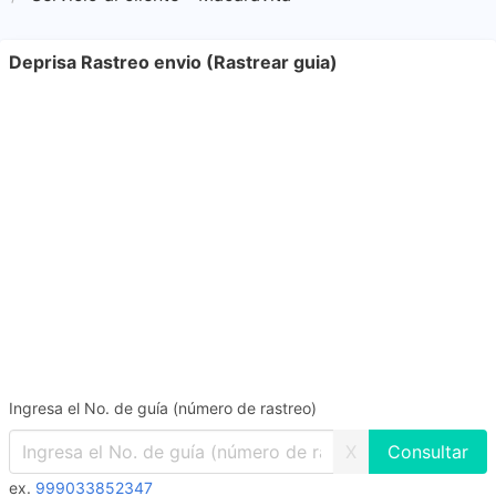
Deprisa Rastreo envio (Rastrear guia)
Ingresa el No. de guía (número de rastreo)
X
ex.
999033852347