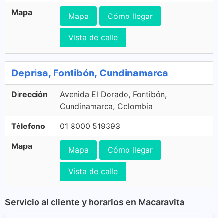
Mapa
Mapa
Cómo llegar
Vista de calle
Deprisa, Fontibón, Cundinamarca
Dirección
Avenida El Dorado, Fontibón,
Cundinamarca, Colombia
Télefono
01 8000 519393
Mapa
Mapa
Cómo llegar
Vista de calle
Servicio al cliente y horarios en Macaravita