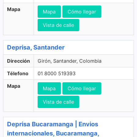
Mapa
Mapa
Cómo llegar
Vista de calle
Deprisa, Santander
Dirección
Girón, Santander, Colombia
Télefono
01 8000 519393
Mapa
Mapa
Cómo llegar
Vista de calle
Deprisa Bucaramanga | Envios
internacionales, Bucaramanga,