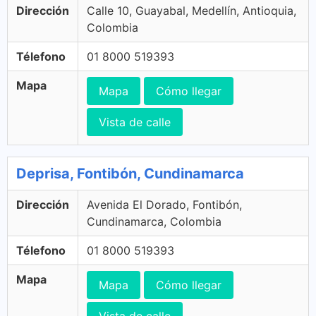
Dirección
Calle 10, Guayabal, Medellín, Antioquia,
Colombia
Télefono
01 8000 519393
Mapa
Mapa
Cómo llegar
Vista de calle
Deprisa, Fontibón, Cundinamarca
Dirección
Avenida El Dorado, Fontibón,
Cundinamarca, Colombia
Télefono
01 8000 519393
Mapa
Mapa
Cómo llegar