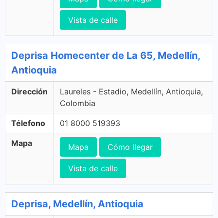
Vista de calle
Deprisa Homecenter de La 65, Medellín,
Antioquia
Dirección
Laureles - Estadio, Medellín, Antioquia,
Colombia
Télefono
01 8000 519393
Mapa
Mapa
Cómo llegar
Vista de calle
Deprisa, Medellín, Antioquia