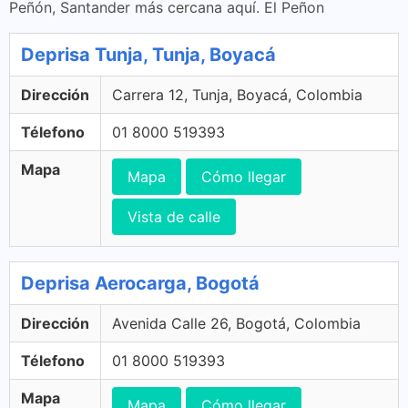
Peñón, Santander más cercana aquí. El Peñon
Deprisa Tunja, Tunja, Boyacá
Dirección
Carrera 12, Tunja, Boyacá, Colombia
Télefono
01 8000 519393
Mapa
Mapa
Cómo llegar
Vista de calle
Deprisa Aerocarga, Bogotá
Dirección
Avenida Calle 26, Bogotá, Colombia
Télefono
01 8000 519393
Mapa
Mapa
Cómo llegar