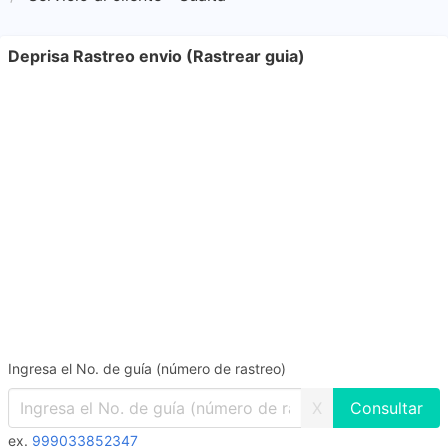
Deprisa Rastreo envio (Rastrear guia)
Ingresa el No. de guía (número de rastreo)
X
ex.
999033852347