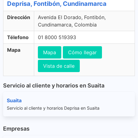
Deprisa, Fontibón, Cundinamarca
Dirección
Avenida El Dorado, Fontibón,
Cundinamarca, Colombia
Télefono
01 8000 519393
Mapa
Mapa
Cómo llegar
Vista de calle
Servicio al cliente y horarios en Suaita
Suaita
Servicio al cliente y horarios Deprisa en Suaita
Empresas