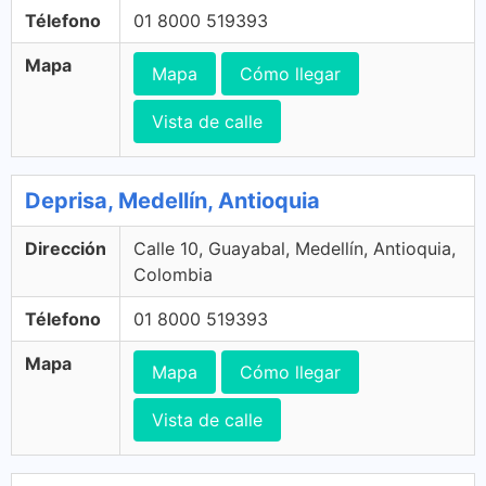
Télefono
01 8000 519393
Mapa
Mapa
Cómo llegar
Vista de calle
Deprisa, Medellín, Antioquia
Dirección
Calle 10, Guayabal, Medellín, Antioquia,
Colombia
Télefono
01 8000 519393
Mapa
Mapa
Cómo llegar
Vista de calle