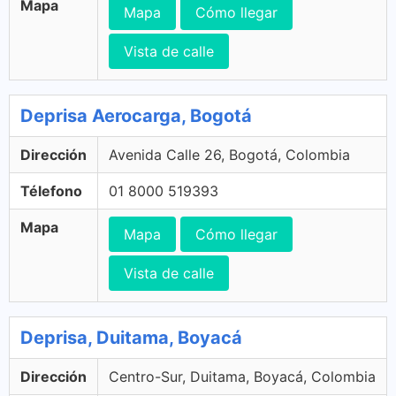
Mapa
Mapa
Cómo llegar
Vista de calle
Deprisa Aerocarga, Bogotá
Dirección
Avenida Calle 26, Bogotá, Colombia
Télefono
01 8000 519393
Mapa
Mapa
Cómo llegar
Vista de calle
Deprisa, Duitama, Boyacá
Dirección
Centro-Sur, Duitama, Boyacá, Colombia