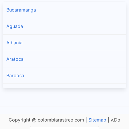
Bucaramanga
Aguada
Albania
Aratoca
Barbosa
Barichara
Barrancabermeja
Copyright @ colombiarastreo.com |
Sitemap
| v.Do
Betulia