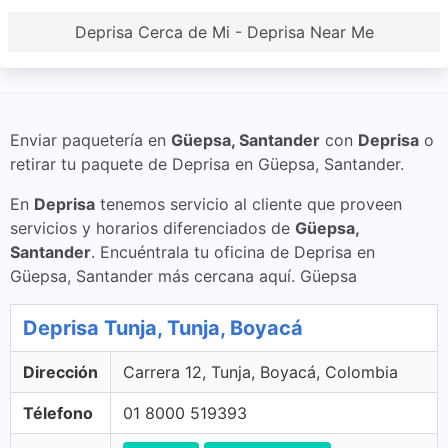
Deprisa Cerca de Mi - Deprisa Near Me
Enviar paquetería en
Güepsa, Santander
con
Deprisa
o
retirar tu paquete de Deprisa en Güepsa, Santander.
En
Deprisa
tenemos servicio al cliente que proveen
servicios y horarios diferenciados de
Güepsa,
Santander
. Encuéntrala tu oficina de Deprisa en
Güepsa, Santander más cercana aquí. Güepsa
Deprisa Tunja, Tunja, Boyacá
Dirección
Carrera 12, Tunja, Boyacá, Colombia
Télefono
01 8000 519393