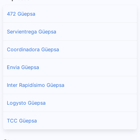
472 Güepsa
Servientrega Güepsa
Coordinadora Güepsa
Envia Güepsa
Inter Rapidísimo Güepsa
Logysto Güepsa
TCC Güepsa