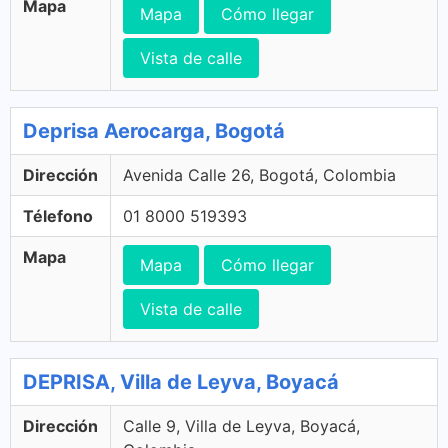
Mapa
Mapa
Cómo llegar
Vista de calle
Deprisa Aerocarga, Bogotá
Dirección
Avenida Calle 26, Bogotá, Colombia
Télefono
01 8000 519393
Mapa
Mapa
Cómo llegar
Vista de calle
DEPRISA, Villa de Leyva, Boyacá
Dirección
Calle 9, Villa de Leyva, Boyacá,