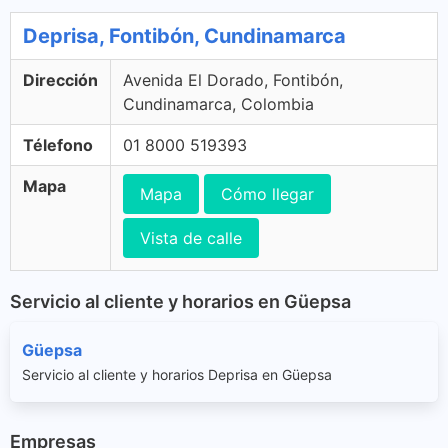
Deprisa, Fontibón, Cundinamarca
Dirección
Avenida El Dorado, Fontibón,
Cundinamarca, Colombia
Télefono
01 8000 519393
Mapa
Mapa
Cómo llegar
Vista de calle
Servicio al cliente y horarios en Güepsa
Güepsa
Servicio al cliente y horarios Deprisa en Güepsa
Empresas