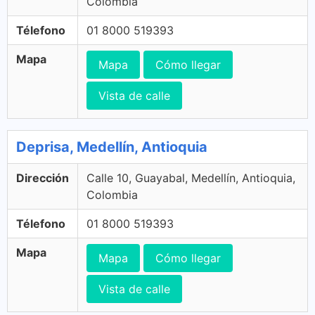
Colombia
Télefono
01 8000 519393
Mapa
Mapa
Cómo llegar
Vista de calle
Deprisa, Medellín, Antioquia
Dirección
Calle 10, Guayabal, Medellín, Antioquia,
Colombia
Télefono
01 8000 519393
Mapa
Mapa
Cómo llegar
Vista de calle