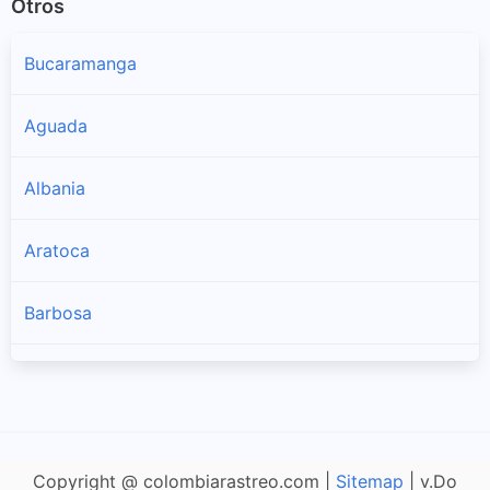
Otros
Bucaramanga
Aguada
Albania
Aratoca
Barbosa
Barichara
Barrancabermeja
Copyright @ colombiarastreo.com |
Sitemap
| v.Do