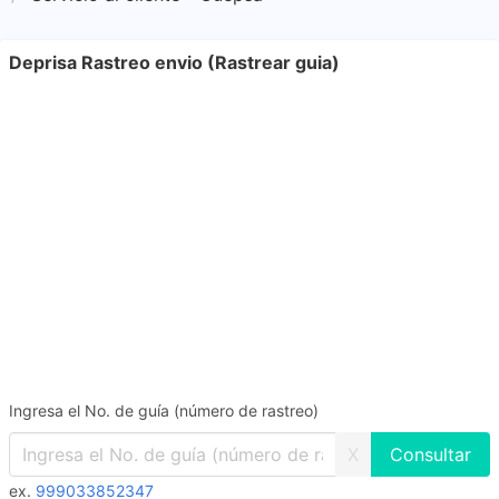
Deprisa Rastreo envio (Rastrear guia)
Ingresa el No. de guía (número de rastreo)
X
ex.
999033852347