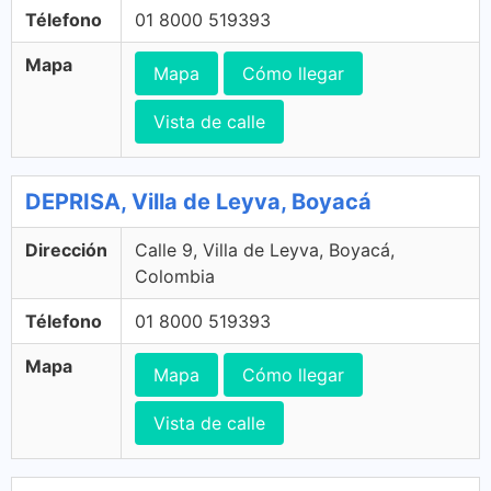
Télefono
01 8000 519393
Mapa
Mapa
Cómo llegar
Vista de calle
DEPRISA, Villa de Leyva, Boyacá
Dirección
Calle 9, Villa de Leyva, Boyacá,
Colombia
Télefono
01 8000 519393
Mapa
Mapa
Cómo llegar
Vista de calle