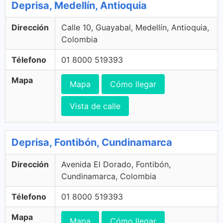
Deprisa, Medellín, Antioquia
Dirección
Calle 10, Guayabal, Medellín, Antioquia,
Colombia
Télefono
01 8000 519393
Mapa
Mapa
Cómo llegar
Vista de calle
Deprisa, Fontibón, Cundinamarca
Dirección
Avenida El Dorado, Fontibón,
Cundinamarca, Colombia
Télefono
01 8000 519393
Mapa
Mapa
Cómo llegar