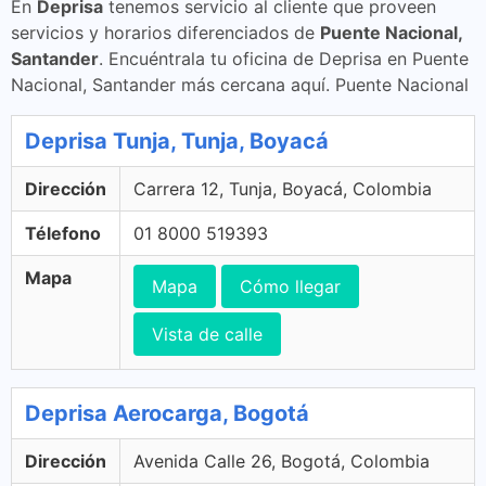
En
Deprisa
tenemos servicio al cliente que proveen
servicios y horarios diferenciados de
Puente Nacional,
Santander
. Encuéntrala tu oficina de Deprisa en Puente
Nacional, Santander más cercana aquí. Puente Nacional
Deprisa Tunja, Tunja, Boyacá
Dirección
Carrera 12, Tunja, Boyacá, Colombia
Télefono
01 8000 519393
Mapa
Mapa
Cómo llegar
Vista de calle
Deprisa Aerocarga, Bogotá
Dirección
Avenida Calle 26, Bogotá, Colombia