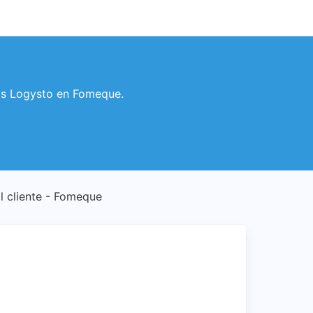
rios Logysto en Fomeque.
al cliente - Fomeque