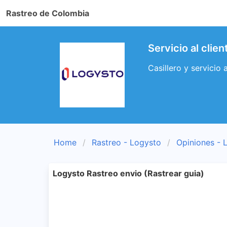
Rastreo de Colombia
Servicio al cli
Casillero y servicio
Home
Rastreo - Logysto
Opiniones - 
Logysto Rastreo envio (Rastrear guia)