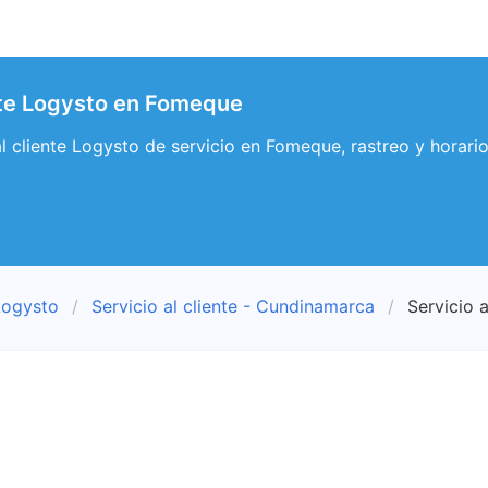
ente Logysto en Fomeque
 al cliente Logysto de servicio en Fomeque, rastreo y hora
Logysto
Servicio al cliente - Cundinamarca
Servicio 