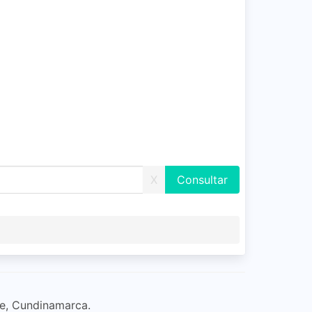
X
ue, Cundinamarca.