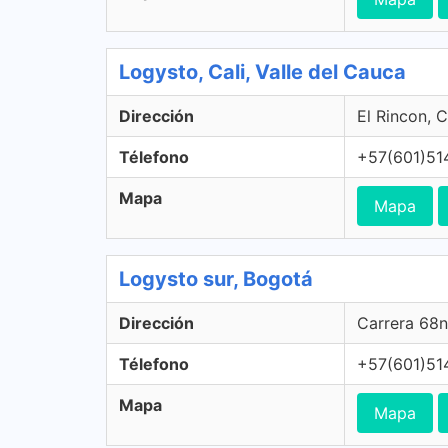
Logysto, Cali, Valle del Cauca
Dirección
El Rincon, C
Télefono
+57(601)51
Mapa
Mapa
Logysto sur, Bogotá
Dirección
Carrera 68n
Télefono
+57(601)51
Mapa
Mapa