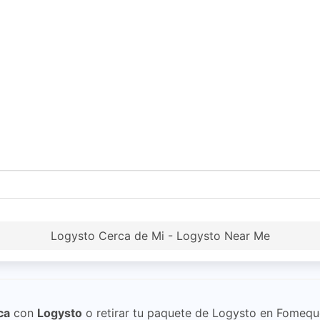
Logysto Cerca de Mi - Logysto Near Me
ca
con
Logysto
o retirar tu paquete de Logysto en Fomeq