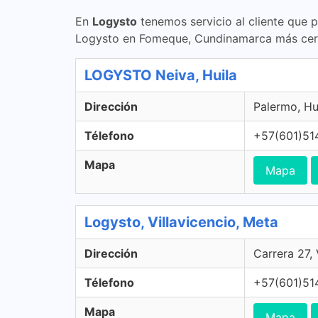
En
Logysto
tenemos servicio al cliente que 
Logysto en Fomeque, Cundinamarca más cer
LOGYSTO Neiva, Huila
Dirección
Palermo, Hu
Télefono
+57(601)51
Mapa
Mapa
Logysto, Villavicencio, Meta
Dirección
Carrera 27,
Télefono
+57(601)51
Mapa
Mapa