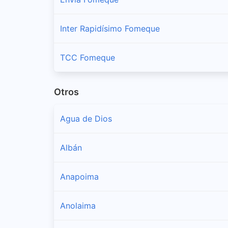
Inter Rapidísimo Fomeque
TCC Fomeque
Otros
Agua de Dios
Albán
Anapoima
Anolaima