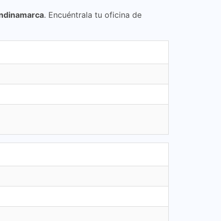
ndinamarca
. Encuéntrala tu oficina de