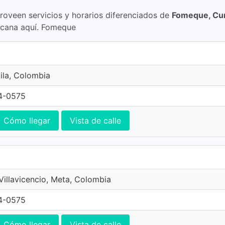
proveen servicios y horarios diferenciados de
Fomeque, Cu
cana aquí. Fomeque
ila, Colombia
4-0575
Cómo llegar
Vista de calle
 Villavicencio, Meta, Colombia
4-0575
Cómo llegar
Vista de calle