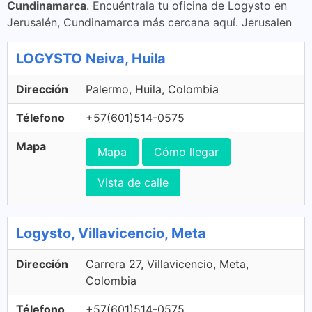
Cundinamarca
. Encuéntrala tu oficina de Logysto en
Jerusalén, Cundinamarca más cercana aquí. Jerusalen
LOGYSTO Neiva, Huila
Dirección
Palermo, Huila, Colombia
Télefono
+57(601)514-0575
Mapa
Mapa
Cómo llegar
Vista de calle
Logysto, Villavicencio, Meta
Dirección
Carrera 27, Villavicencio, Meta,
Colombia
Télefono
+57(601)514-0575