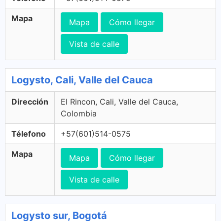
Mapa
Mapa
Cómo llegar
Vista de calle
Logysto, Cali, Valle del Cauca
Dirección
El Rincon, Cali, Valle del Cauca,
Colombia
Télefono
+57(601)514-0575
Mapa
Mapa
Cómo llegar
Vista de calle
Logysto sur, Bogotá