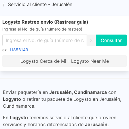
Servicio al cliente - Jerusalén
Logysto Rastreo envio (Rastrear guia)
Ingresa el No. de guía (número de rastreo)
X
ex.
11858149
Logysto Cerca de Mi - Logysto Near Me
Enviar paquetería en
Jerusalén, Cundinamarca
con
Logysto
o retirar tu paquete de Logysto en Jerusalén,
Cundinamarca.
En
Logysto
tenemos servicio al cliente que proveen
servicios y horarios diferenciados de
Jerusalén,