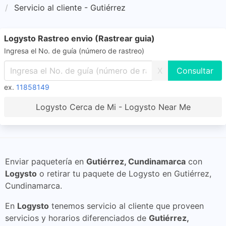
Servicio al cliente - Gutiérrez
Logysto Rastreo envio (Rastrear guia)
Ingresa el No. de guía (número de rastreo)
X
ex.
11858149
Logysto Cerca de Mi - Logysto Near Me
Enviar paquetería en
Gutiérrez, Cundinamarca
con
Logysto
o retirar tu paquete de Logysto en Gutiérrez,
Cundinamarca.
En
Logysto
tenemos servicio al cliente que proveen
servicios y horarios diferenciados de
Gutiérrez,