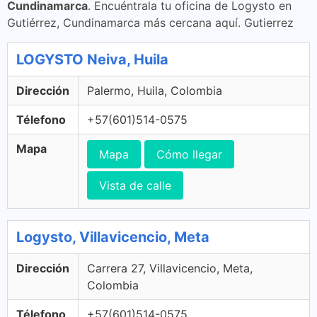
Cundinamarca
. Encuéntrala tu oficina de Logysto en
Gutiérrez, Cundinamarca más cercana aquí. Gutierrez
LOGYSTO Neiva, Huila
Dirección
Palermo, Huila, Colombia
Télefono
+57(601)514-0575
Mapa
Mapa
Cómo llegar
Vista de calle
Logysto, Villavicencio, Meta
Dirección
Carrera 27, Villavicencio, Meta,
Colombia
Télefono
+57(601)514-0575