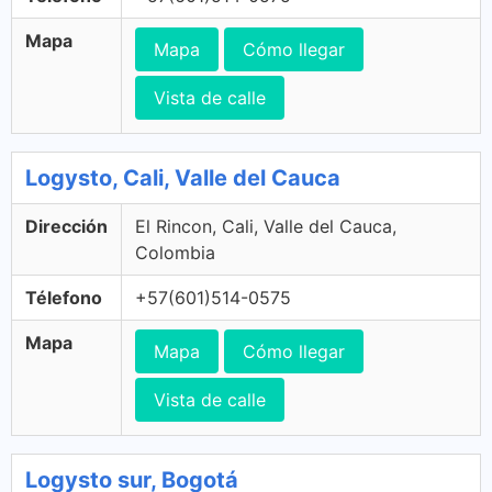
Mapa
Mapa
Cómo llegar
Vista de calle
Logysto, Cali, Valle del Cauca
Dirección
El Rincon, Cali, Valle del Cauca,
Colombia
Télefono
+57(601)514-0575
Mapa
Mapa
Cómo llegar
Vista de calle
Logysto sur, Bogotá