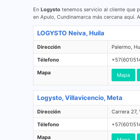
En
Logysto
tenemos servicio al cliente que 
en Apulo, Cundinamarca más cercana aquí. 
LOGYSTO Neiva, Huila
Dirección
Palermo, Hu
Télefono
+57(601)51
Mapa
Mapa
Logysto, Villavicencio, Meta
Dirección
Carrera 27,
Télefono
+57(601)51
Mapa
Mapa