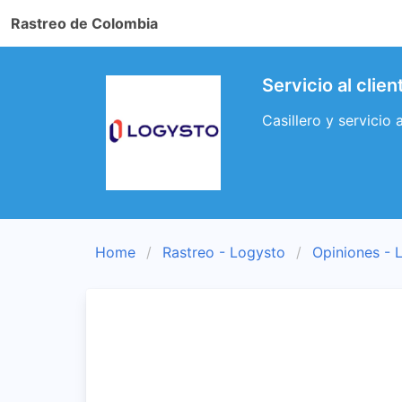
Rastreo de Colombia
Servicio al clie
Casillero y servicio
Home
Rastreo - Logysto
Opiniones - 