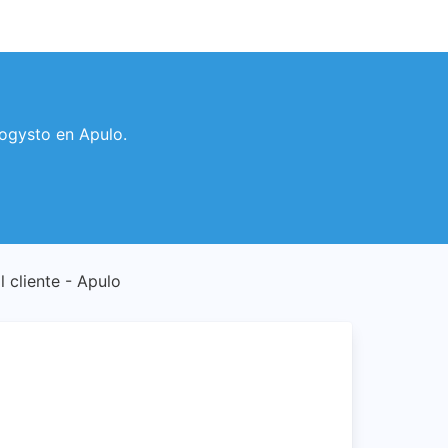
 Logysto en Apulo.
l cliente - Apulo