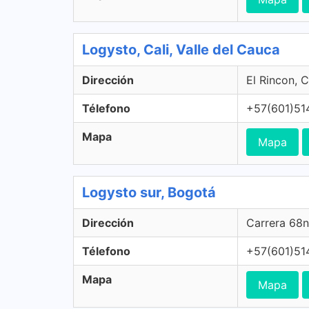
Logysto, Cali, Valle del Cauca
Dirección
El Rincon, C
Télefono
+57(601)51
Mapa
Mapa
Logysto sur, Bogotá
Dirección
Carrera 68n
Télefono
+57(601)51
Mapa
Mapa