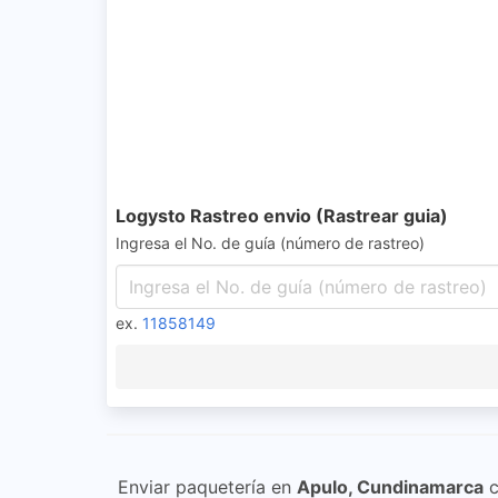
Logysto Rastreo envio (Rastrear guia)
Ingresa el No. de guía (número de rastreo)
ex.
11858149
Enviar paquetería en
Apulo, Cundinamarca
c