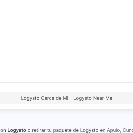
Logysto Cerca de Mi - Logysto Near Me
on
Logysto
o retirar tu paquete de Logysto en Apulo, Cun