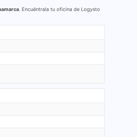
inamarca
. Encuéntrala tu oficina de Logysto