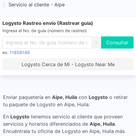
Servicio al cliente - Aipe
Logysto Rastreo envio (Rastrear guia)
Ingresa el No. de guía (número de rastreo)
X
ex.
11858149
Logysto Cerca de Mi - Logysto Near Me
Enviar paquetería en
Aipe, Huila
con
Logysto
o retirar
tu paquete de Logysto en Aipe, Huila.
En
Logysto
tenemos servicio al cliente que proveen
servicios y horarios diferenciados de
Aipe, Huila
.
Encuéntrala tu oficina de Logysto en Aipe, Huila más