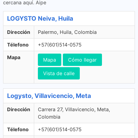
cercana aquí. Aipe
LOGYSTO Neiva, Huila
Dirección
Palermo, Huila, Colombia
Télefono
+57(601)514-0575
Mapa
Mapa
Cómo llegar
Vista de calle
Logysto, Villavicencio, Meta
Dirección
Carrera 27, Villavicencio, Meta,
Colombia
Télefono
+57(601)514-0575