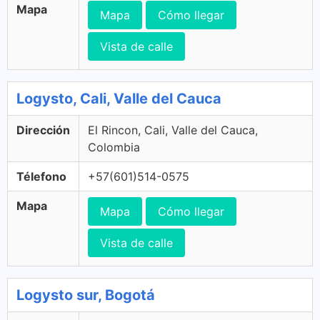
Mapa
Mapa
Cómo llegar
Vista de calle
Logysto, Cali, Valle del Cauca
Dirección
El Rincon, Cali, Valle del Cauca,
Colombia
Télefono
+57(601)514-0575
Mapa
Mapa
Cómo llegar
Vista de calle
Logysto sur, Bogotá