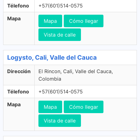
Télefono
+57(601)514-0575
Mapa
Mapa
Cómo llegar
Vista de calle
Logysto, Cali, Valle del Cauca
Dirección
El Rincon, Cali, Valle del Cauca,
Colombia
Télefono
+57(601)514-0575
Mapa
Mapa
Cómo llegar
Vista de calle