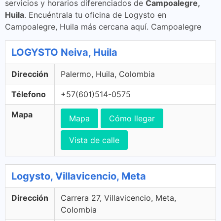
servicios y horarios diferenciados de
Campoalegre,
Huila
. Encuéntrala tu oficina de Logysto en
Campoalegre, Huila más cercana aquí. Campoalegre
LOGYSTO Neiva, Huila
Dirección
Palermo, Huila, Colombia
Télefono
+57(601)514-0575
Mapa
Mapa
Cómo llegar
Vista de calle
Logysto, Villavicencio, Meta
Dirección
Carrera 27, Villavicencio, Meta,
Colombia