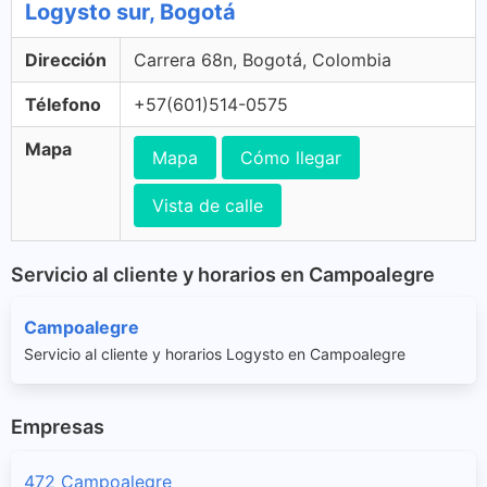
Logysto sur, Bogotá
Dirección
Carrera 68n, Bogotá, Colombia
Télefono
+57(601)514-0575
Mapa
Mapa
Cómo llegar
Vista de calle
Servicio al cliente y horarios en Campoalegre
Campoalegre
Servicio al cliente y horarios Logysto en Campoalegre
Empresas
472 Campoalegre