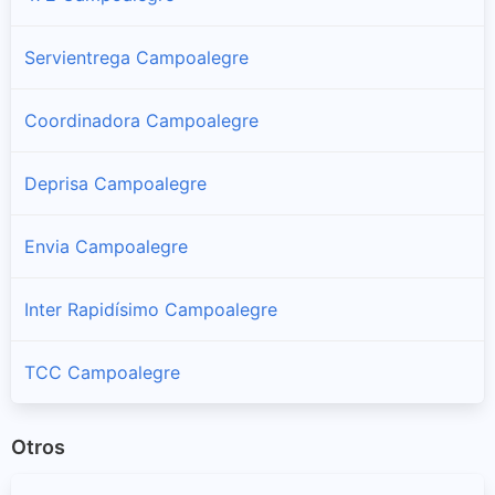
Servientrega Campoalegre
Coordinadora Campoalegre
Deprisa Campoalegre
Envia Campoalegre
Inter Rapidísimo Campoalegre
TCC Campoalegre
Otros