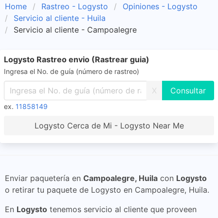
Home
Rastreo - Logysto
Opiniones - Logysto
Servicio al cliente - Huila
Servicio al cliente - Campoalegre
Logysto Rastreo envio (Rastrear guia)
Ingresa el No. de guía (número de rastreo)
X
ex.
11858149
Logysto Cerca de Mi - Logysto Near Me
Enviar paquetería en
Campoalegre, Huila
con
Logysto
o retirar tu paquete de Logysto en Campoalegre, Huila.
En
Logysto
tenemos servicio al cliente que proveen