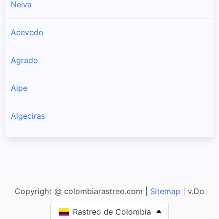
Neiva
Acevedo
Agrado
Aipe
Algeciras
Altamira
Baraya
Copyright @ colombiarastreo.com |
Sitemap
| v.Do
Colombia
Rastreo de Colombia