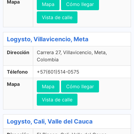
Mapa
Mapa
Cómo llegar
Vista de calle
Logysto, Villavicencio, Meta
Dirección
Carrera 27, Villavicencio, Meta,
Colombia
Télefono
+57(601)514-0575
Mapa
Mapa
Cómo llegar
Vista de calle
Logysto, Cali, Valle del Cauca