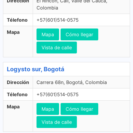
Dirección
El Rincon, Cali, Valle del Cauca,
Colombia
Télefono
+57(601)514-0575
Mapa
Mapa
Cómo llegar
Vista de calle
Logysto sur, Bogotá
Dirección
Carrera 68n, Bogotá, Colombia
Télefono
+57(601)514-0575
Mapa
Mapa
Cómo llegar
Vista de calle