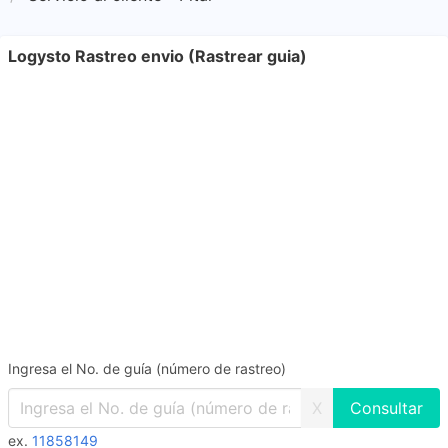
Logysto Rastreo envio (Rastrear guia)
Ingresa el No. de guía (número de rastreo)
X
ex.
11858149