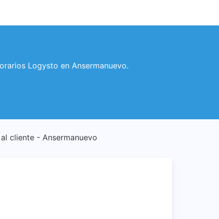
 horarios Logysto en Ansermanuevo.
 al cliente - Ansermanuevo