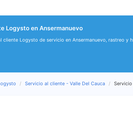
ente Logysto en Ansermanuevo
 al cliente Logysto de servicio en Ansermanuevo, rastreo y
Logysto
Servicio al cliente - Valle Del Cauca
Servicio