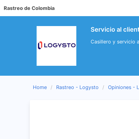
Rastreo de Colombia
Servicio al cli
Casillero y servicio
Home
Rastreo - Logysto
Opiniones - 