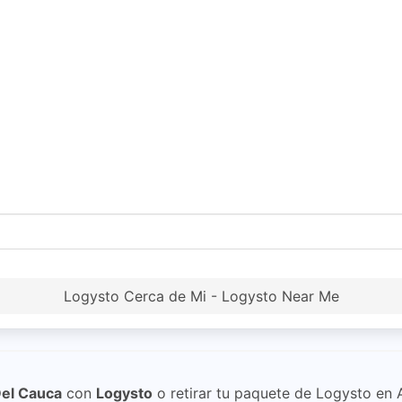
Logysto Cerca de Mi - Logysto Near Me
Del Cauca
con
Logysto
o retirar tu paquete de Logysto en 