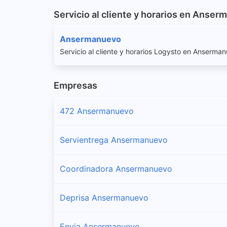
Servicio al cliente y horarios en Anse
Ansermanuevo
Servicio al cliente y horarios Logysto en Anserma
Empresas
472 Ansermanuevo
Servientrega Ansermanuevo
Coordinadora Ansermanuevo
Deprisa Ansermanuevo
Envia Ansermanuevo