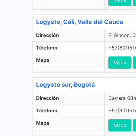
Logysto, Cali, Valle del Cauca
Dirección
El Rincon, C
Télefono
+57(601)51
Mapa
Mapa
Logysto sur, Bogotá
Dirección
Carrera 68n
Télefono
+57(601)51
Mapa
Mapa