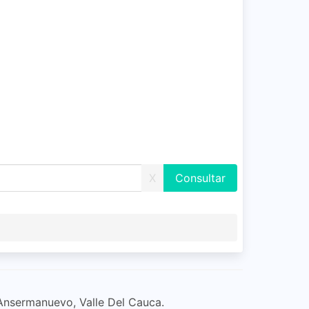
X
Ansermanuevo, Valle Del Cauca.