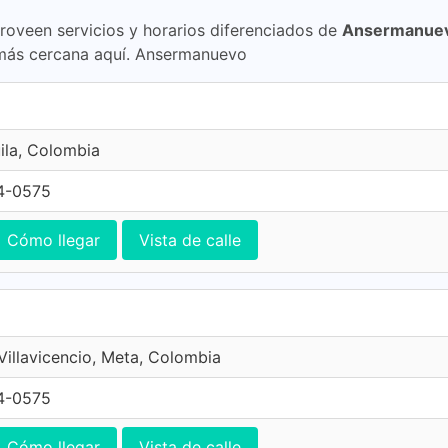
proveen servicios y horarios diferenciados de
Ansermanuevo
más cercana aquí. Ansermanuevo
ila, Colombia
4-0575
Cómo llegar
Vista de calle
 Villavicencio, Meta, Colombia
4-0575
Cómo llegar
Vista de calle