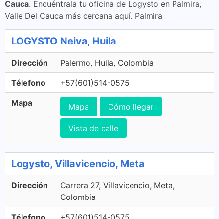
Cauca
. Encuéntrala tu oficina de Logysto en Palmira,
Valle Del Cauca más cercana aquí. Palmira
LOGYSTO Neiva, Huila
Dirección
Palermo, Huila, Colombia
Télefono
+57(601)514-0575
Mapa
Mapa
Cómo llegar
Vista de calle
Logysto, Villavicencio, Meta
Dirección
Carrera 27, Villavicencio, Meta,
Colombia
Télefono
+57(601)514-0575