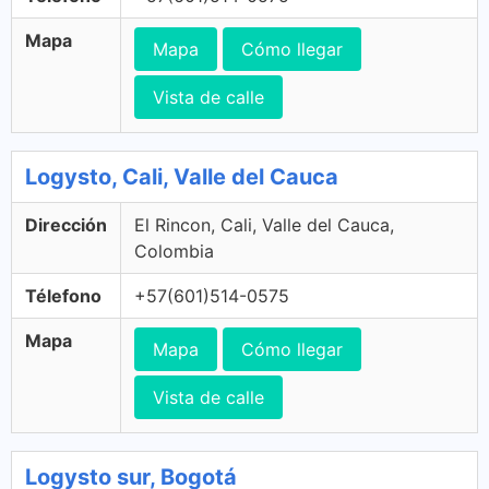
Mapa
Mapa
Cómo llegar
Vista de calle
Logysto, Cali, Valle del Cauca
Dirección
El Rincon, Cali, Valle del Cauca,
Colombia
Télefono
+57(601)514-0575
Mapa
Mapa
Cómo llegar
Vista de calle
Logysto sur, Bogotá