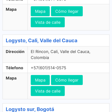
Mapa
Mapa
Cómo llegar
Vista de calle
Logysto, Cali, Valle del Cauca
Dirección
El Rincon, Cali, Valle del Cauca,
Colombia
Télefono
+57(601)514-0575
Mapa
Mapa
Cómo llegar
Vista de calle
Logysto sur, Bogotá