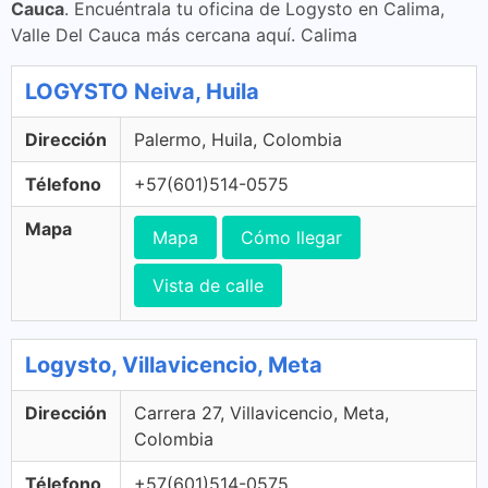
Cauca
. Encuéntrala tu oficina de Logysto en Calima,
Valle Del Cauca más cercana aquí. Calima
LOGYSTO Neiva, Huila
Dirección
Palermo, Huila, Colombia
Télefono
+57(601)514-0575
Mapa
Mapa
Cómo llegar
Vista de calle
Logysto, Villavicencio, Meta
Dirección
Carrera 27, Villavicencio, Meta,
Colombia
Télefono
+57(601)514-0575