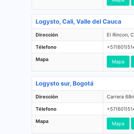
Logysto, Cali, Valle del Cauca
Dirección
El Rincon, C
Télefono
+57(601)51
Mapa
Mapa
Logysto sur, Bogotá
Dirección
Carrera 68n
Télefono
+57(601)51
Mapa
Mapa