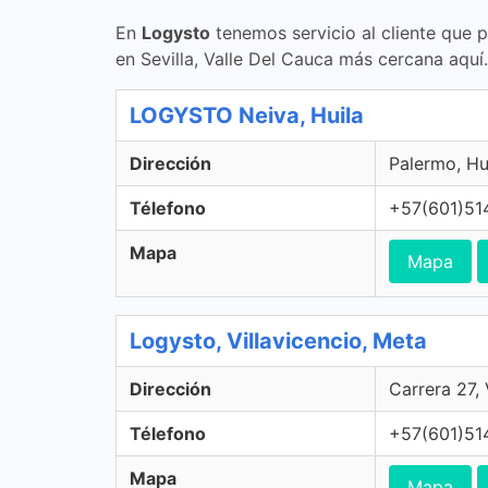
En
Logysto
tenemos servicio al cliente que 
en Sevilla, Valle Del Cauca más cercana aquí.
LOGYSTO Neiva, Huila
Dirección
Palermo, Hu
Télefono
+57(601)51
Mapa
Mapa
Logysto, Villavicencio, Meta
Dirección
Carrera 27,
Télefono
+57(601)51
Mapa
Mapa