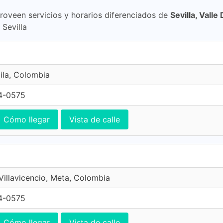
proveen servicios y horarios diferenciados de
Sevilla, Valle
 Sevilla
ila, Colombia
4-0575
Cómo llegar
Vista de calle
 Villavicencio, Meta, Colombia
4-0575
Cómo llegar
Vista de calle