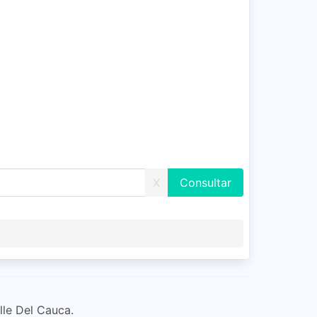
X
lle Del Cauca.