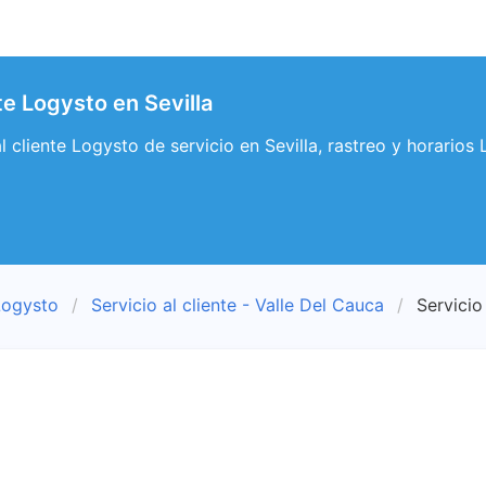
nte Logysto en Sevilla
al cliente Logysto de servicio en Sevilla, rastreo y horarios 
Logysto
Servicio al cliente - Valle Del Cauca
Servicio 