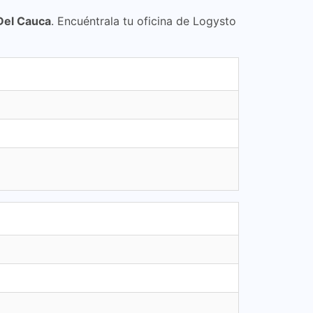
 Del Cauca
. Encuéntrala tu oficina de Logysto