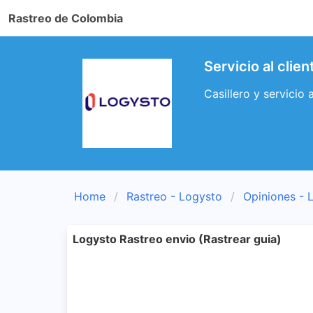
Rastreo de Colombia
Servicio al clie
Casillero y servicio 
Home
Rastreo - Logysto
Opiniones - 
Logysto Rastreo envio (Rastrear guia)