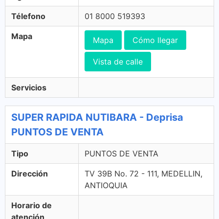
Télefono
01 8000 519393
Mapa
Mapa
Cómo llegar
Vista de calle
Servicios
SUPER RAPIDA NUTIBARA - Deprisa
PUNTOS DE VENTA
Tipo
PUNTOS DE VENTA
Dirección
TV 39B No. 72 - 111, MEDELLIN,
ANTIOQUIA
Horario de
atención