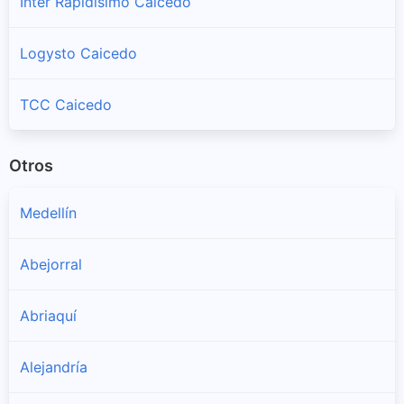
Inter Rapidísimo Caicedo
Logysto Caicedo
TCC Caicedo
Otros
Medellín
Abejorral
Abriaquí
Alejandría