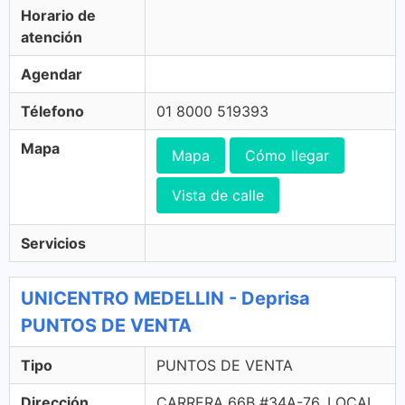
Horario de
atención
Agendar
Télefono
01 8000 519393
Mapa
Mapa
Cómo llegar
Vista de calle
Servicios
UNICENTRO MEDELLIN - Deprisa
PUNTOS DE VENTA
Tipo
PUNTOS DE VENTA
Dirección
CARRERA 66B #34A-76, LOCAL