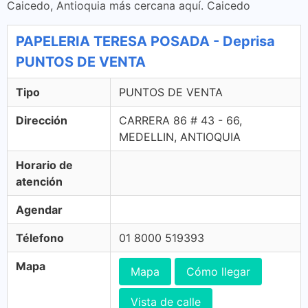
Caicedo, Antioquia más cercana aquí. Caicedo
PAPELERIA TERESA POSADA - Deprisa
PUNTOS DE VENTA
Tipo
PUNTOS DE VENTA
Dirección
CARRERA 86 # 43 - 66,
MEDELLIN, ANTIOQUIA
Horario de
atención
Agendar
Télefono
01 8000 519393
Mapa
Mapa
Cómo llegar
Vista de calle