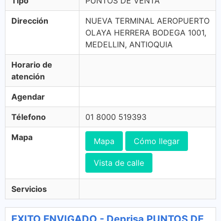
Tipo
PUNTOS DE VENTA
Dirección
NUEVA TERMINAL AEROPUERTO
OLAYA HERRERA BODEGA 1001,
MEDELLIN, ANTIOQUIA
Horario de
atención
Agendar
Télefono
01 8000 519393
Mapa
Mapa
Cómo llegar
Vista de calle
Servicios
EXITO ENVIGADO - Deprisa PUNTOS DE