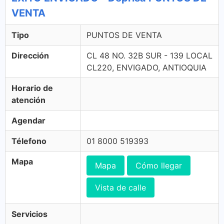
VENTA
Tipo
PUNTOS DE VENTA
Dirección
CL 48 NO. 32B SUR - 139 LOCAL
CL220, ENVIGADO, ANTIOQUIA
Horario de
atención
Agendar
Télefono
01 8000 519393
Mapa
Mapa
Cómo llegar
Vista de calle
Servicios