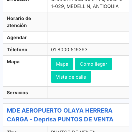
1-029, MEDELLIN, ANTIOQUIA
Horario de
atención
Agendar
Télefono
01 8000 519393
Mapa
Mapa
Cómo llegar
Vista de calle
Servicios
MDE AEROPUERTO OLAYA HERRERA
CARGA - Deprisa PUNTOS DE VENTA