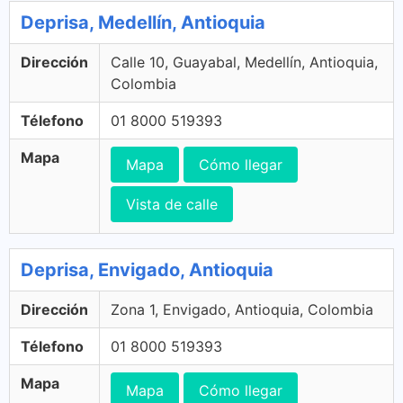
Deprisa, Medellín, Antioquia
Dirección
Calle 10, Guayabal, Medellín, Antioquia,
Colombia
Télefono
01 8000 519393
Mapa
Mapa
Cómo llegar
Vista de calle
Deprisa, Envigado, Antioquia
Dirección
Zona 1, Envigado, Antioquia, Colombia
Télefono
01 8000 519393
Mapa
Mapa
Cómo llegar