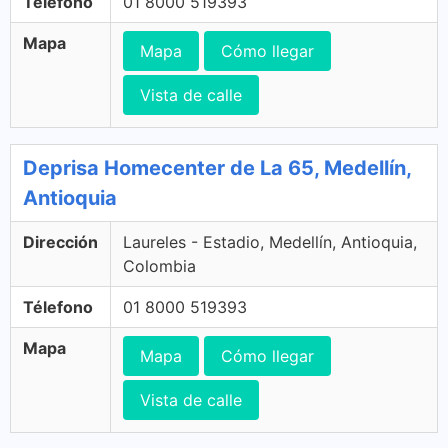
Télefono
01 8000 519393
Mapa
Mapa
Cómo llegar
Vista de calle
Deprisa Homecenter de La 65, Medellín,
Antioquia
Dirección
Laureles - Estadio, Medellín, Antioquia,
Colombia
Télefono
01 8000 519393
Mapa
Mapa
Cómo llegar
Vista de calle