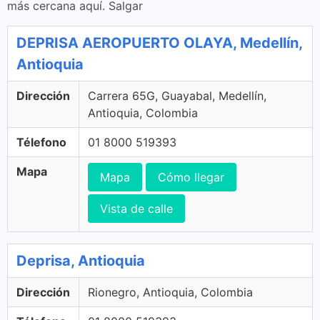
más cercana aquí. Salgar
DEPRISA AEROPUERTO OLAYA, Medellín,
Antioquia
Dirección
Carrera 65G, Guayabal, Medellín,
Antioquia, Colombia
Télefono
01 8000 519393
Mapa
Mapa
Cómo llegar
Vista de calle
Deprisa, Antioquia
Dirección
Rionegro, Antioquia, Colombia