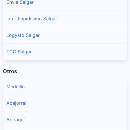
Envia Salgar
Inter Rapidísimo Salgar
Logysto Salgar
TCC Salgar
Otros
Medellín
Abejorral
Abriaquí