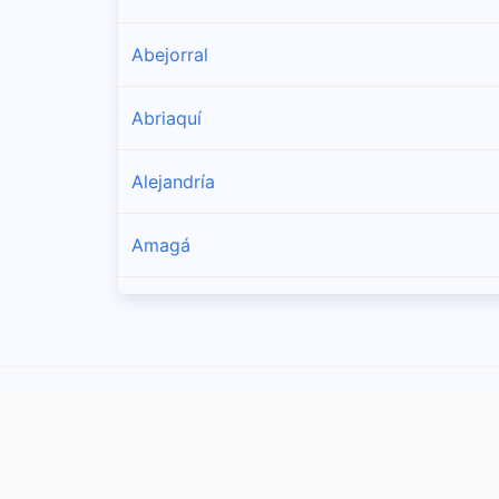
Abejorral
Abriaquí
Alejandría
Amagá
Amalfi
Andes
Angelópolis