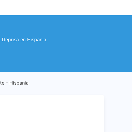
s Deprisa en Hispania.
nte - Hispania