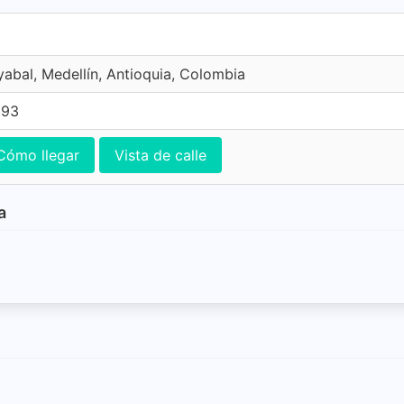
yabal, Medellín, Antioquia, Colombia
393
Cómo llegar
Vista de calle
a