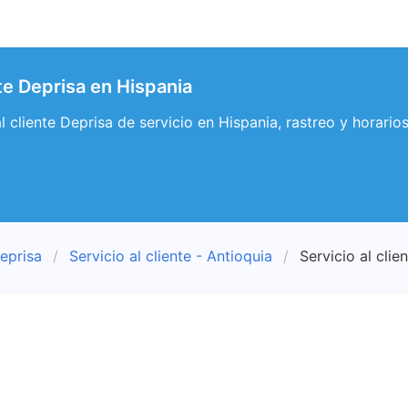
nte Deprisa en Hispania
al cliente Deprisa de servicio en Hispania, rastreo y horario
eprisa
Servicio al cliente - Antioquia
Servicio al clie