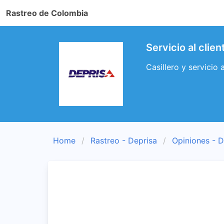
Rastreo de Colombia
Servicio al clie
Casillero y servicio 
Home
Rastreo - Deprisa
Opiniones - D