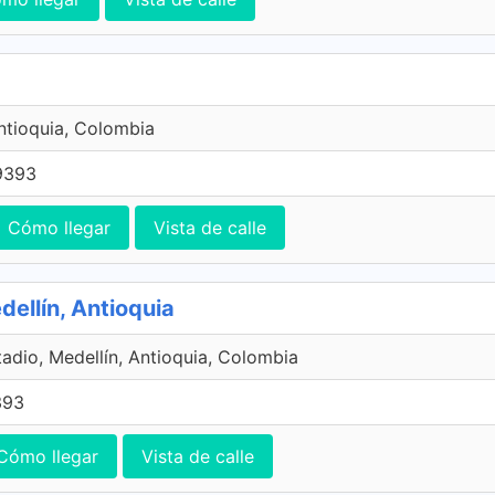
ntioquia, Colombia
9393
Cómo llegar
Vista de calle
ellín, Antioquia
tadio, Medellín, Antioquia, Colombia
393
Cómo llegar
Vista de calle