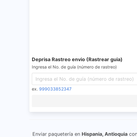
Deprisa Rastreo envio (Rastrear guia)
Ingresa el No. de guía (número de rastreo)
ex.
999033852347
Enviar paquetería en
Hispania, Antioquia
co