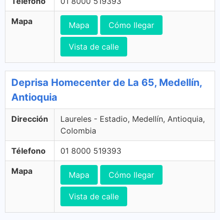
Télefono
01 8000 519393
Mapa
Mapa
Cómo llegar
Vista de calle
Deprisa Homecenter de La 65, Medellín,
Antioquia
Dirección
Laureles - Estadio, Medellín, Antioquia,
Colombia
Télefono
01 8000 519393
Mapa
Mapa
Cómo llegar
Vista de calle