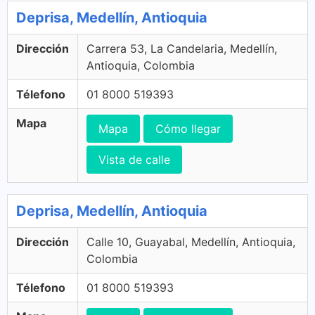
Deprisa, Medellín, Antioquia
Dirección
Carrera 53, La Candelaria, Medellín,
Antioquia, Colombia
Télefono
01 8000 519393
Mapa
Mapa
Cómo llegar
Vista de calle
Deprisa, Medellín, Antioquia
Dirección
Calle 10, Guayabal, Medellín, Antioquia,
Colombia
Télefono
01 8000 519393