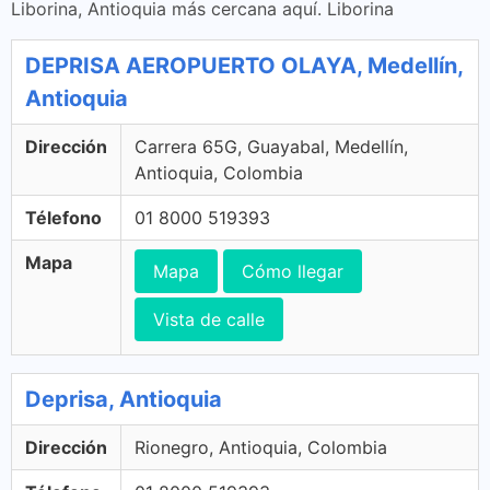
Liborina, Antioquia más cercana aquí. Liborina
DEPRISA AEROPUERTO OLAYA, Medellín,
Antioquia
Dirección
Carrera 65G, Guayabal, Medellín,
Antioquia, Colombia
Télefono
01 8000 519393
Mapa
Mapa
Cómo llegar
Vista de calle
Deprisa, Antioquia
Dirección
Rionegro, Antioquia, Colombia