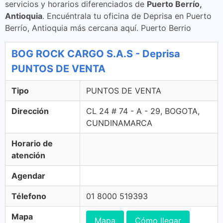
servicios y horarios diferenciados de
Puerto Berrío,
Antioquia
. Encuéntrala tu oficina de Deprisa en Puerto
Berrío, Antioquia más cercana aquí. Puerto Berrio
BOG ROCK CARGO S.A.S - Deprisa
PUNTOS DE VENTA
Tipo
PUNTOS DE VENTA
Dirección
CL 24 # 74 - A - 29, BOGOTA,
CUNDINAMARCA
Horario de
atención
Agendar
Télefono
01 8000 519393
Mapa
Mapa
Cómo llegar