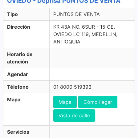
OVIEDO - Deprisa PUNTOS DE VENTA
Tipo
PUNTOS DE VENTA
Dirección
KR 43A NO. 6SUR - 15 CE.
OVIEDO LC 119, MEDELLIN,
ANTIOQUIA
Horario de
atención
Agendar
Télefono
01 8000 519393
Mapa
Mapa
Cómo llegar
Vista de calle
Servicios