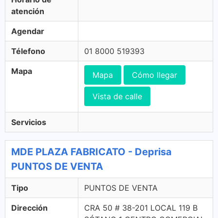
atención
Agendar
Télefono
01 8000 519393
Mapa
Mapa
Cómo llegar
Vista de calle
Servicios
MDE PLAZA FABRICATO - Deprisa
PUNTOS DE VENTA
Tipo
PUNTOS DE VENTA
Dirección
CRA 50 # 38-201 LOCAL 119 B