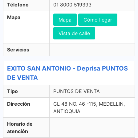
Télefono
01 8000 519393
Mapa
Mapa
Cómo llegar
Vista de calle
Servicios
EXITO SAN ANTONIO - Deprisa PUNTOS
DE VENTA
Tipo
PUNTOS DE VENTA
Dirección
CL 48 NO. 46 -115, MEDELLIN,
ANTIOQUIA
Horario de
atención