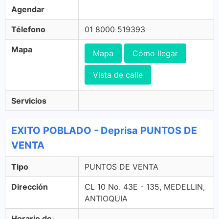
Agendar
Télefono
01 8000 519393
Mapa
Mapa
Cómo llegar
Vista de calle
Servicios
EXITO POBLADO - Deprisa PUNTOS DE
VENTA
Tipo
PUNTOS DE VENTA
Dirección
CL 10 No. 43E - 135, MEDELLIN,
ANTIOQUIA
Horario de