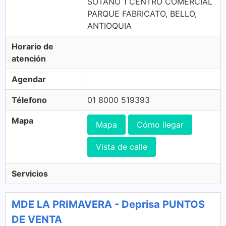
SÓTANO 1 CENTRO COMERCIAL
PARQUE FABRICATO, BELLO,
ANTIOQUIA
Horario de
atención
Agendar
Télefono
01 8000 519393
Mapa
Mapa
Cómo llegar
Vista de calle
Servicios
MDE LA PRIMAVERA - Deprisa PUNTOS
DE VENTA