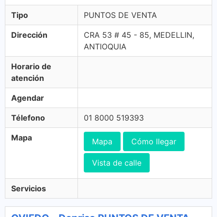
Tipo
PUNTOS DE VENTA
Dirección
CRA 53 # 45 - 85, MEDELLIN,
ANTIOQUIA
Horario de
atención
Agendar
Télefono
01 8000 519393
Mapa
Mapa
Cómo llegar
Vista de calle
Servicios