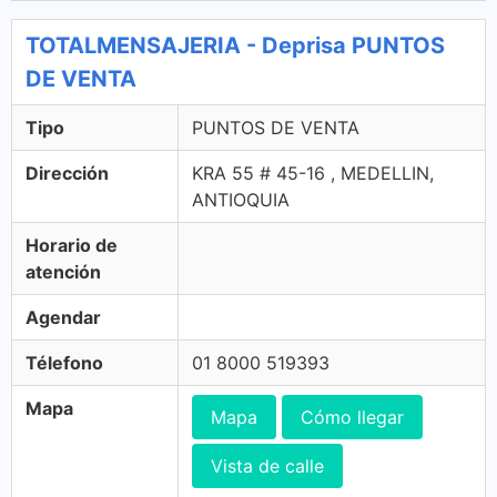
TOTALMENSAJERIA - Deprisa PUNTOS
DE VENTA
Tipo
PUNTOS DE VENTA
Dirección
KRA 55 # 45-16 , MEDELLIN,
ANTIOQUIA
Horario de
atención
Agendar
Télefono
01 8000 519393
Mapa
Mapa
Cómo llegar
Vista de calle