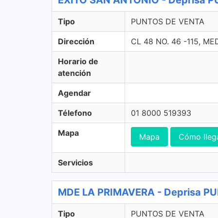
EXITO SAN ANTONIO - Deprisa 
Tipo
PUNTOS DE VENTA
Dirección
CL 48 NO. 46 -115, M
Horario de
atención
Agendar
Télefono
01 8000 519393
Mapa
Mapa
Cómo lleg
Servicios
MDE LA PRIMAVERA - Deprisa P
Tipo
PUNTOS DE VENTA