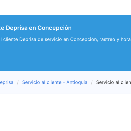
ente Deprisa en Concepción
 al cliente Deprisa de servicio en Concepción, rastreo y ho
eprisa
Servicio al cliente - Antioquia
Servicio al cli