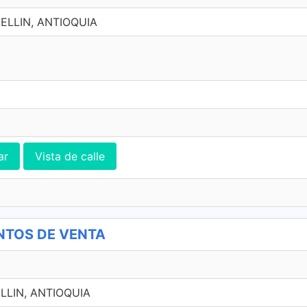
DELLIN, ANTIOQUIA
ar
Vista de calle
UNTOS DE VENTA
ELLIN, ANTIOQUIA