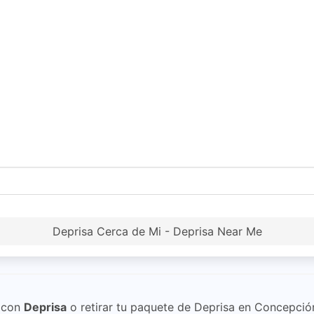
Deprisa Cerca de Mi - Deprisa Near Me
con
Deprisa
o retirar tu paquete de Deprisa en Concepción