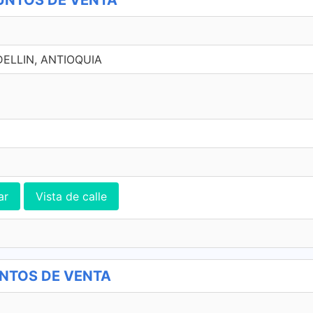
PUNTOS DE VENTA
EDELLIN, ANTIOQUIA
ar
Vista de calle
UNTOS DE VENTA