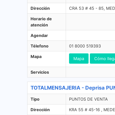
Dirección
CRA 53 # 45 - 85, ME
Horario de
atención
Agendar
Télefono
01 8000 519393
Mapa
Mapa
Cómo lleg
Servicios
TOTALMENSAJERIA - Deprisa P
Tipo
PUNTOS DE VENTA
Dirección
KRA 55 # 45-16 , MED