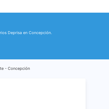
rarios Deprisa en Concepción.
ente - Concepción