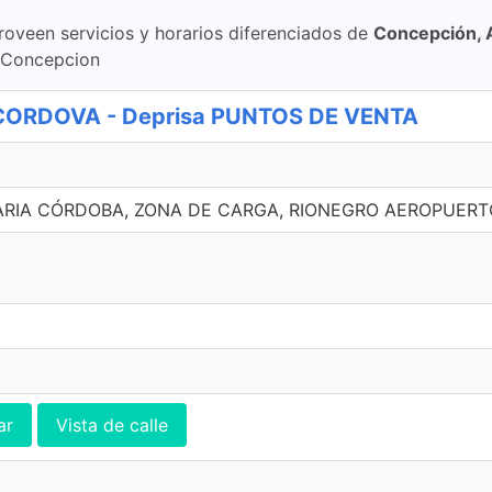
roveen servicios y horarios diferenciados de
Concepción, 
. Concepcion
ORDOVA - Deprisa PUNTOS DE VENTA
RIA CÓRDOBA, ZONA DE CARGA, RIONEGRO AEROPUERTO
ar
Vista de calle