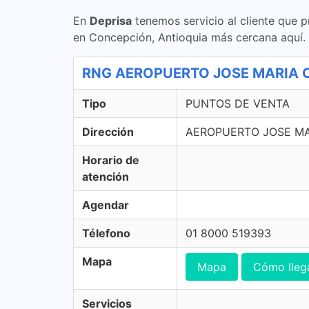
En
Deprisa
tenemos servicio al cliente que p
en Concepción, Antioquia más cercana aquí
RNG AEROPUERTO JOSE MARIA C
Tipo
PUNTOS DE VENTA
Dirección
AEROPUERTO JOSE MA
Horario de
atención
Agendar
Télefono
01 8000 519393
Mapa
Mapa
Cómo lleg
Servicios