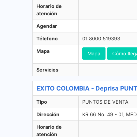
Horario de
atención
Agendar
Télefono
01 8000 519393
Mapa
Mapa
Cómo lleg
Servicios
EXITO COLOMBIA - Deprisa PUN
Tipo
PUNTOS DE VENTA
Dirección
KR 66 No. 49 - 01, ME
Horario de
atención