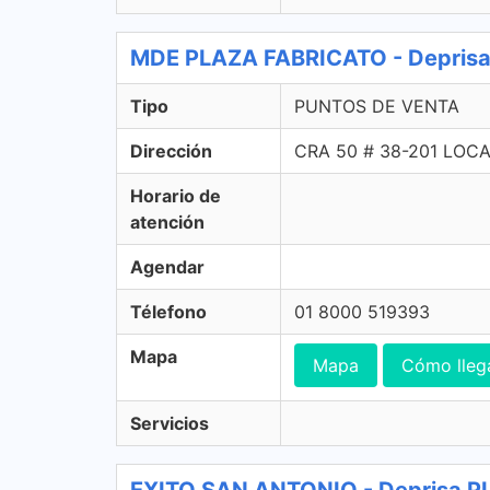
MDE PLAZA FABRICATO - Depris
Tipo
PUNTOS DE VENTA
Dirección
CRA 50 # 38-201 LOC
Horario de
atención
Agendar
Télefono
01 8000 519393
Mapa
Mapa
Cómo lleg
Servicios