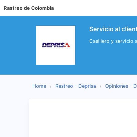
Rastreo de Colombia
Servicio al cli
Casillero y servicio
Home
Rastreo - Deprisa
Opiniones - D