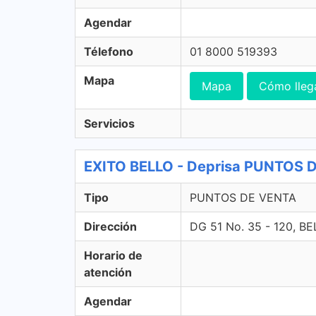
Agendar
Télefono
01 8000 519393
Mapa
Mapa
Cómo lleg
Servicios
EXITO BELLO - Deprisa PUNTOS 
Tipo
PUNTOS DE VENTA
Dirección
DG 51 No. 35 - 120, B
Horario de
atención
Agendar