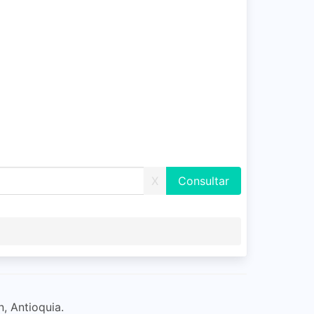
X
, Antioquia.