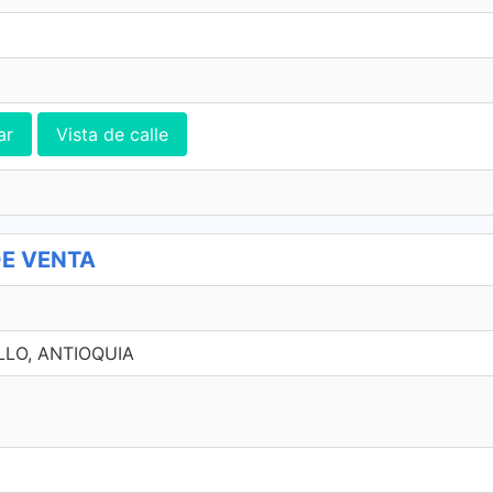
ar
Vista de calle
DE VENTA
ELLO, ANTIOQUIA