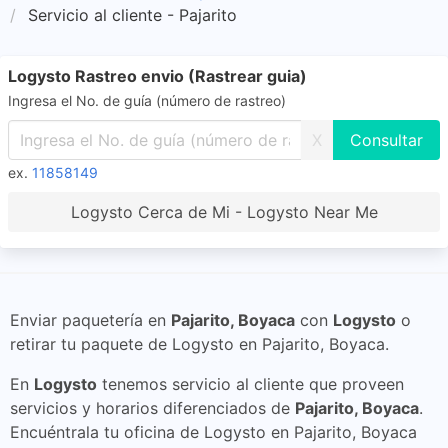
Servicio al cliente - Pajarito
Logysto Rastreo envio (Rastrear guia)
Ingresa el No. de guía (número de rastreo)
X
ex.
11858149
Logysto Cerca de Mi - Logysto Near Me
Enviar paquetería en
Pajarito, Boyaca
con
Logysto
o
retirar tu paquete de Logysto en Pajarito, Boyaca.
En
Logysto
tenemos servicio al cliente que proveen
servicios y horarios diferenciados de
Pajarito, Boyaca
.
Encuéntrala tu oficina de Logysto en Pajarito, Boyaca