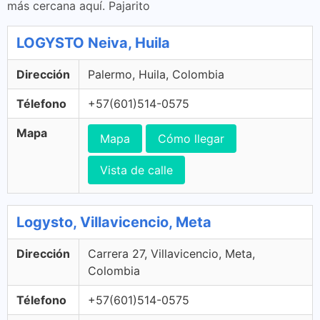
más cercana aquí. Pajarito
LOGYSTO Neiva, Huila
Dirección
Palermo, Huila, Colombia
Télefono
+57(601)514-0575
Mapa
Mapa
Cómo llegar
Vista de calle
Logysto, Villavicencio, Meta
Dirección
Carrera 27, Villavicencio, Meta,
Colombia
Télefono
+57(601)514-0575