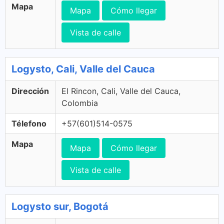
Mapa
Mapa
Cómo llegar
Vista de calle
Logysto, Cali, Valle del Cauca
Dirección
El Rincon, Cali, Valle del Cauca,
Colombia
Télefono
+57(601)514-0575
Mapa
Mapa
Cómo llegar
Vista de calle
Logysto sur, Bogotá