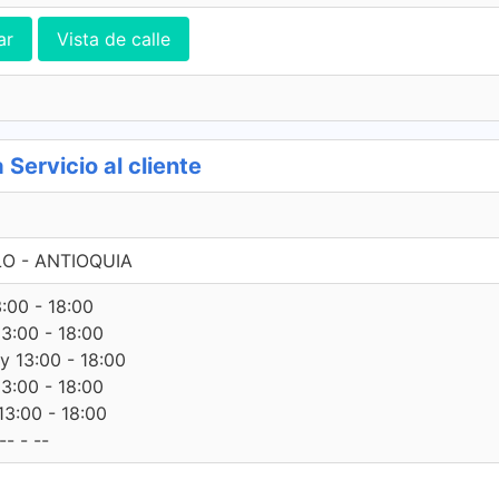
ar
Vista de calle
ervicio al cliente
LO - ANTIOQUIA
3:00 - 18:00
13:00 - 18:00
 y 13:00 - 18:00
13:00 - 18:00
13:00 - 18:00
- - --