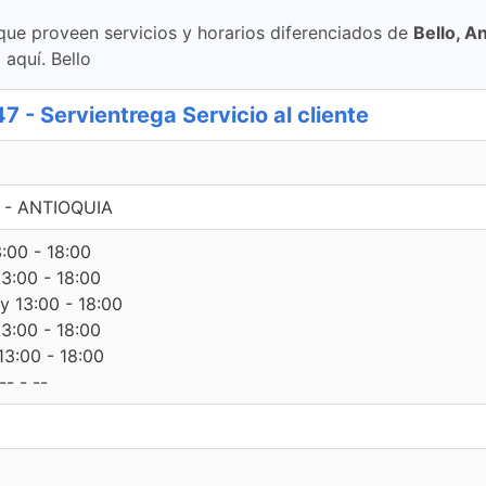
 que proveen servicios y horarios diferenciados de
Bello, A
 aquí. Bello
 Servientrega Servicio al cliente
O - ANTIOQUIA
3:00 - 18:00
13:00 - 18:00
 y 13:00 - 18:00
13:00 - 18:00
13:00 - 18:00
- - --