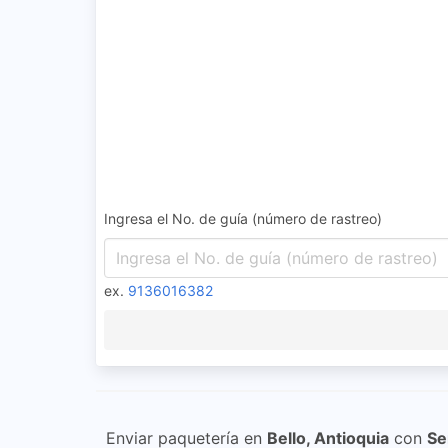
Ingresa el No. de guía (número de rastreo)
ex.
9136016382
Enviar paquetería en
Bello, Antioquia
con
Se