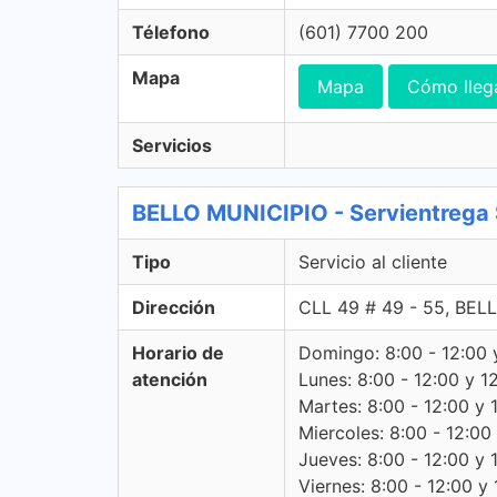
Télefono
(601) 7700 200
Mapa
Mapa
Cómo lleg
Servicios
BELLO MUNICIPIO - Servientrega S
Tipo
Servicio al cliente
Dirección
CLL 49 # 49 - 55, BEL
Horario de
Domingo: 8:00 - 12:00 
atención
Lunes: 8:00 - 12:00 y 1
Martes: 8:00 - 12:00 y 
Miercoles: 8:00 - 12:00
Jueves: 8:00 - 12:00 y 
Viernes: 8:00 - 12:00 y 