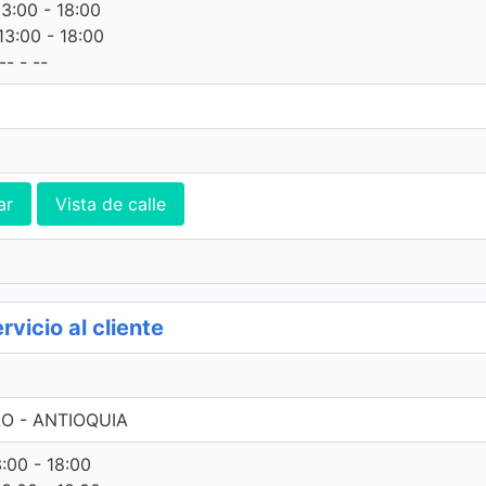
13:00 - 18:00
13:00 - 18:00
- - --
ar
Vista de calle
vicio al cliente
LO - ANTIOQUIA
3:00 - 18:00