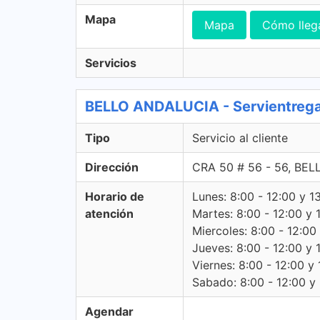
Mapa
Mapa
Cómo lleg
Servicios
BELLO ANDALUCIA - Servientrega S
Tipo
Servicio al cliente
Dirección
CRA 50 # 56 - 56, BEL
Horario de
Lunes: 8:00 - 12:00 y 1
atención
Martes: 8:00 - 12:00 y 
Miercoles: 8:00 - 12:00
Jueves: 8:00 - 12:00 y 
Viernes: 8:00 - 12:00 y 
Sabado: 8:00 - 12:00 y -
Agendar