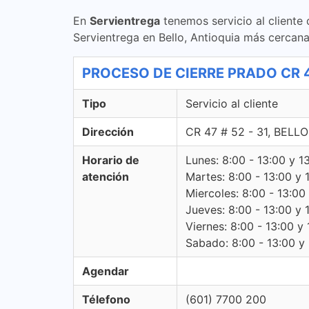
En
Servientrega
tenemos servicio al cliente
Servientrega en Bello, Antioquia más cercana
PROCESO DE CIERRE PRADO CR 47 -
Tipo
Servicio al cliente
Dirección
CR 47 # 52 - 31, BELL
Horario de
Lunes: 8:00 - 13:00 y 1
atención
Martes: 8:00 - 13:00 y 
Miercoles: 8:00 - 13:00
Jueves: 8:00 - 13:00 y 
Viernes: 8:00 - 13:00 y 
Sabado: 8:00 - 13:00 y -
Agendar
Télefono
(601) 7700 200