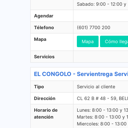
Sabado: 9:00 - 12:00 y 
Agendar
Télefono
(601) 7700 200
Mapa
Mapa
Cómo lleg
Servicios
EL CONGOLO - Servientrega Servic
Tipo
Servicio al cliente
Dirección
CL 62 B # 48 - 59, BE
Horario de
Lunes: 8:00 - 13:00 y 1
atención
Martes: 8:00 - 13:00 y 
Miercoles: 8:00 - 13:00