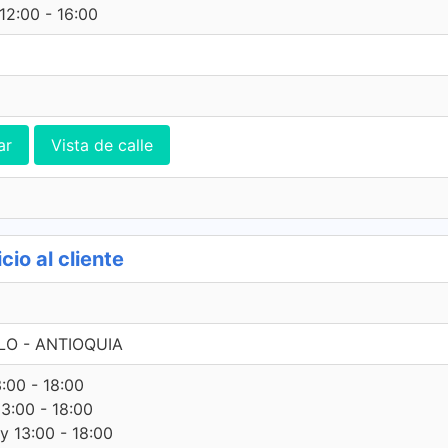
12:00 - 16:00
ar
Vista de calle
io al cliente
LLO - ANTIOQUIA
3:00 - 18:00
13:00 - 18:00
 y 13:00 - 18:00