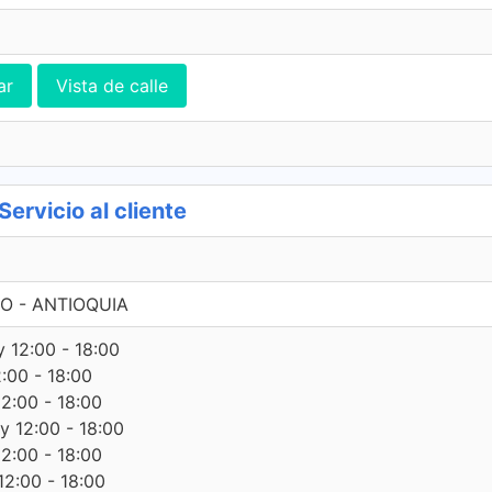
ar
Vista de calle
ervicio al cliente
LO - ANTIOQUIA
y 12:00 - 18:00
2:00 - 18:00
12:00 - 18:00
 y 12:00 - 18:00
12:00 - 18:00
12:00 - 18:00