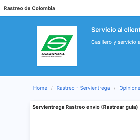
Rastreo de Colombia
Servicio al clie
Casillero y servicio 
Home
Rastreo - Servientrega
Opinione
Servientrega Rastreo envio (Rastrear guia)