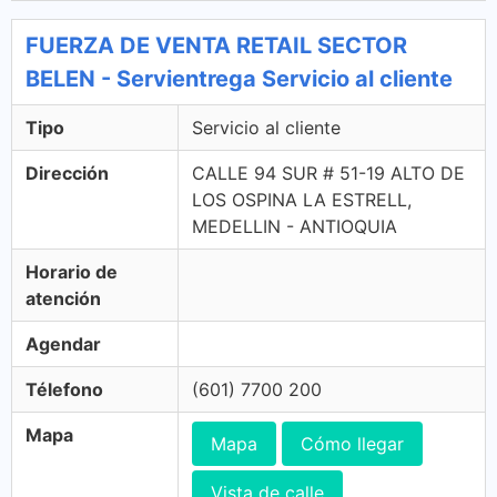
FUERZA DE VENTA RETAIL SECTOR
BELEN - Servientrega Servicio al cliente
Tipo
Servicio al cliente
Dirección
CALLE 94 SUR # 51-19 ALTO DE
LOS OSPINA LA ESTRELL,
MEDELLIN - ANTIOQUIA
Horario de
atención
Agendar
Télefono
(601) 7700 200
Mapa
Mapa
Cómo llegar
Vista de calle