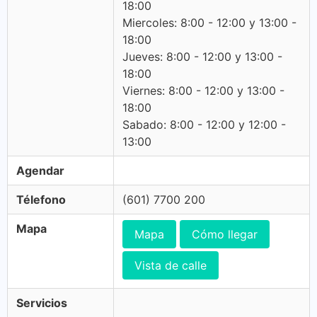
18:00
Miercoles: 8:00 - 12:00 y 13:00 -
18:00
Jueves: 8:00 - 12:00 y 13:00 -
18:00
Viernes: 8:00 - 12:00 y 13:00 -
18:00
Sabado: 8:00 - 12:00 y 12:00 -
13:00
Agendar
Télefono
(601) 7700 200
Mapa
Mapa
Cómo llegar
Vista de calle
Servicios