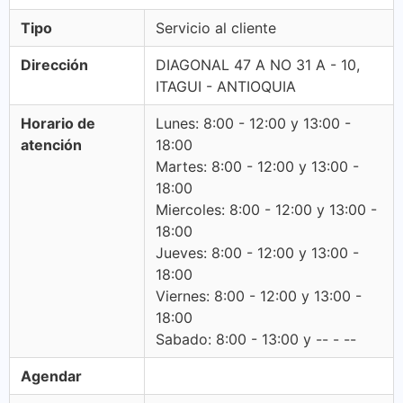
Tipo
Servicio al cliente
Dirección
DIAGONAL 47 A NO 31 A - 10,
ITAGUI - ANTIOQUIA
Horario de
Lunes: 8:00 - 12:00 y 13:00 -
atención
18:00
Martes: 8:00 - 12:00 y 13:00 -
18:00
Miercoles: 8:00 - 12:00 y 13:00 -
18:00
Jueves: 8:00 - 12:00 y 13:00 -
18:00
Viernes: 8:00 - 12:00 y 13:00 -
18:00
Sabado: 8:00 - 13:00 y -- - --
Agendar