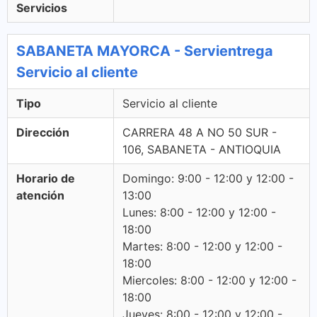
Servicios
SABANETA MAYORCA - Servientrega
Servicio al cliente
Tipo
Servicio al cliente
Dirección
CARRERA 48 A NO 50 SUR -
106, SABANETA - ANTIOQUIA
Horario de
Domingo: 9:00 - 12:00 y 12:00 -
atención
13:00
Lunes: 8:00 - 12:00 y 12:00 -
18:00
Martes: 8:00 - 12:00 y 12:00 -
18:00
Miercoles: 8:00 - 12:00 y 12:00 -
18:00
Jueves: 8:00 - 12:00 y 12:00 -