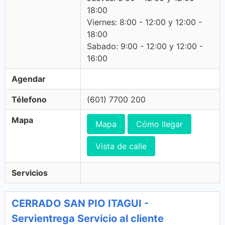
18:00
Viernes: 8:00 - 12:00 y 12:00 -
18:00
Sabado: 9:00 - 12:00 y 12:00 -
16:00
Agendar
Télefono
(601) 7700 200
Mapa
Mapa
Cómo llegar
Vista de calle
Servicios
CERRADO SAN PIO ITAGUI -
Servientrega Servicio al cliente