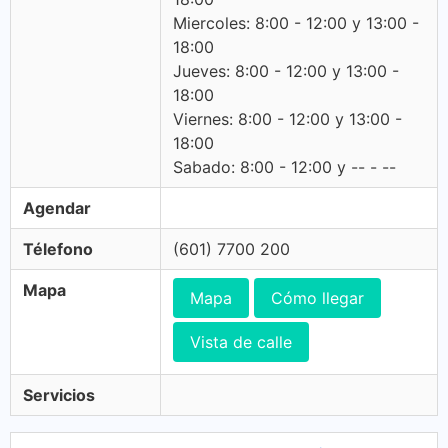
Miercoles: 8:00 - 12:00 y 13:00 -
18:00
Jueves: 8:00 - 12:00 y 13:00 -
18:00
Viernes: 8:00 - 12:00 y 13:00 -
18:00
Sabado: 8:00 - 12:00 y -- - --
Agendar
Télefono
(601) 7700 200
Mapa
Mapa
Cómo llegar
Vista de calle
Servicios