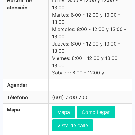
Horario de
Lunes: 8:00 - 12:00 y 13:00 -
atención
18:00
Martes: 8:00 - 12:00 y 13:00 -
18:00
Miercoles: 8:00 - 12:00 y 13:00 -
18:00
Jueves: 8:00 - 12:00 y 13:00 -
18:00
Viernes: 8:00 - 12:00 y 13:00 -
18:00
Sabado: 8:00 - 12:00 y -- - --
Agendar
Télefono
(601) 7700 200
Mapa
Mapa
Cómo llegar
Vista de calle