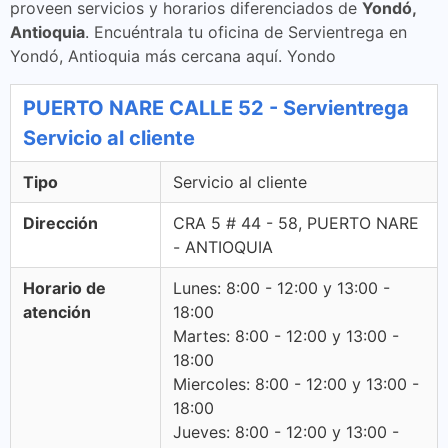
proveen servicios y horarios diferenciados de
Yondó,
Antioquia
. Encuéntrala tu oficina de Servientrega en
Yondó, Antioquia más cercana aquí. Yondo
PUERTO NARE CALLE 52 - Servientrega
Servicio al cliente
Tipo
Servicio al cliente
Dirección
CRA 5 # 44 - 58, PUERTO NARE
- ANTIOQUIA
Horario de
Lunes: 8:00 - 12:00 y 13:00 -
atención
18:00
Martes: 8:00 - 12:00 y 13:00 -
18:00
Miercoles: 8:00 - 12:00 y 13:00 -
18:00
Jueves: 8:00 - 12:00 y 13:00 -