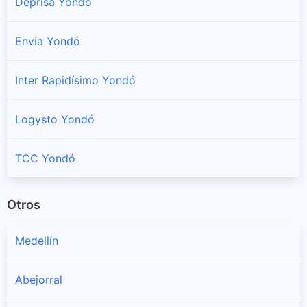
Deprisa Yondó
Envia Yondó
Inter Rapidísimo Yondó
Logysto Yondó
TCC Yondó
Otros
Medellín
Abejorral