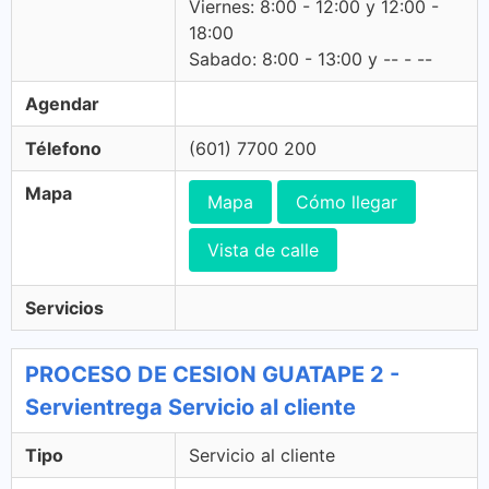
Viernes: 8:00 - 12:00 y 12:00 -
18:00
Sabado: 8:00 - 13:00 y -- - --
Agendar
Télefono
(601) 7700 200
Mapa
Mapa
Cómo llegar
Vista de calle
Servicios
PROCESO DE CESION GUATAPE 2 -
Servientrega Servicio al cliente
Tipo
Servicio al cliente