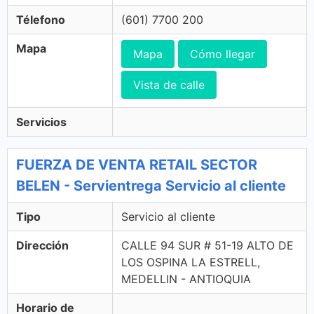
Télefono
(601) 7700 200
Mapa
Mapa
Cómo llegar
Vista de calle
Servicios
FUERZA DE VENTA RETAIL SECTOR
BELEN - Servientrega Servicio al cliente
Tipo
Servicio al cliente
Dirección
CALLE 94 SUR # 51-19 ALTO DE
LOS OSPINA LA ESTRELL,
MEDELLIN - ANTIOQUIA
Horario de