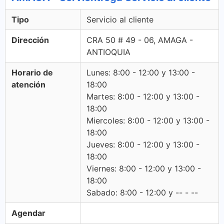
Tipo
Servicio al cliente
Dirección
CRA 50 # 49 - 06, AMAGA -
ANTIOQUIA
Horario de
Lunes: 8:00 - 12:00 y 13:00 -
atención
18:00
Martes: 8:00 - 12:00 y 13:00 -
18:00
Miercoles: 8:00 - 12:00 y 13:00 -
18:00
Jueves: 8:00 - 12:00 y 13:00 -
18:00
Viernes: 8:00 - 12:00 y 13:00 -
18:00
Sabado: 8:00 - 12:00 y -- - --
Agendar