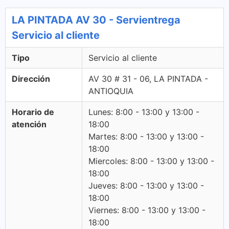
LA PINTADA AV 30 - Servientrega
Servicio al cliente
Tipo
Servicio al cliente
Dirección
AV 30 # 31 - 06, LA PINTADA -
ANTIOQUIA
Horario de
Lunes: 8:00 - 13:00 y 13:00 -
atención
18:00
Martes: 8:00 - 13:00 y 13:00 -
18:00
Miercoles: 8:00 - 13:00 y 13:00 -
18:00
Jueves: 8:00 - 13:00 y 13:00 -
18:00
Viernes: 8:00 - 13:00 y 13:00 -
18:00