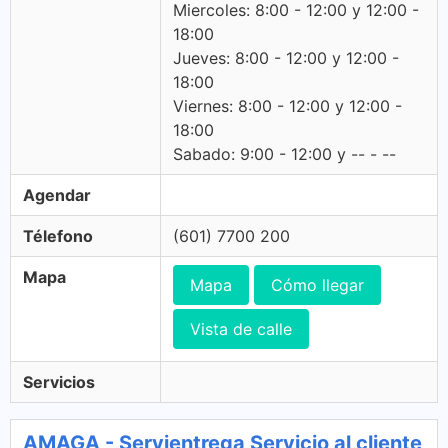
Miercoles: 8:00 - 12:00 y 12:00 -
18:00
Jueves: 8:00 - 12:00 y 12:00 -
18:00
Viernes: 8:00 - 12:00 y 12:00 -
18:00
Sabado: 9:00 - 12:00 y -- - --
Agendar
Télefono
(601) 7700 200
Mapa
Mapa
Cómo llegar
Vista de calle
Servicios
AMAGA - Servientrega Servicio al cliente