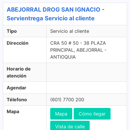
ABEJORRAL DROG SAN IGNACIO -
Servientrega Servicio al cliente
Tipo
Servicio al cliente
Dirección
CRA 50 # 50 - 38 PLAZA
PRINCIPAL, ABEJORRAL -
ANTIOQUIA
Horario de
atención
Agendar
Télefono
(601) 7700 200
Mapa
Mapa
Cómo llegar
Vista de calle