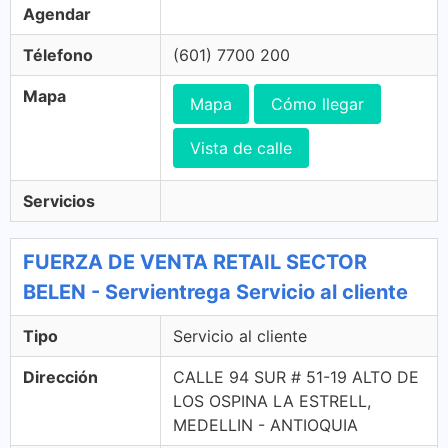
Agendar
Télefono
(601) 7700 200
Mapa
Mapa
Cómo llegar
Vista de calle
Servicios
FUERZA DE VENTA RETAIL SECTOR
BELEN - Servientrega Servicio al cliente
Tipo
Servicio al cliente
Dirección
CALLE 94 SUR # 51-19 ALTO DE
LOS OSPINA LA ESTRELL,
MEDELLIN - ANTIOQUIA