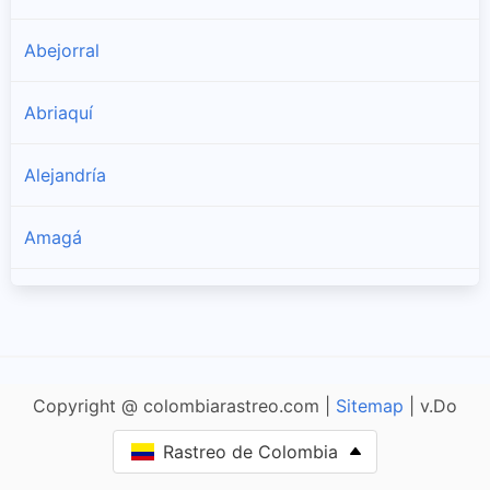
Abejorral
Abriaquí
Alejandría
Amagá
Amalfi
Andes
Copyright @ colombiarastreo.com |
Sitemap
| v.Do
Angelópolis
Rastreo de Colombia
Angostura