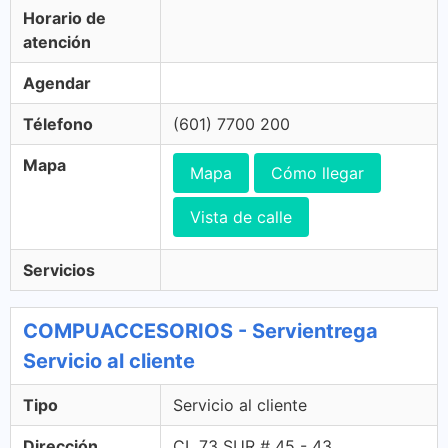
Horario de
atención
Agendar
Télefono
(601) 7700 200
Mapa
Mapa
Cómo llegar
Vista de calle
Servicios
COMPUACCESORIOS - Servientrega
Servicio al cliente
Tipo
Servicio al cliente
Dirección
CL 73 SUR # 45 - 43 ,