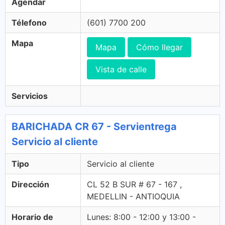
Agendar
Télefono
(601) 7700 200
Mapa
Mapa
Cómo llegar
Vista de calle
Servicios
BARICHADA CR 67 - Servientrega
Servicio al cliente
Tipo
Servicio al cliente
Dirección
CL 52 B SUR # 67 - 167 ,
MEDELLIN - ANTIOQUIA
Horario de
Lunes: 8:00 - 12:00 y 13:00 -