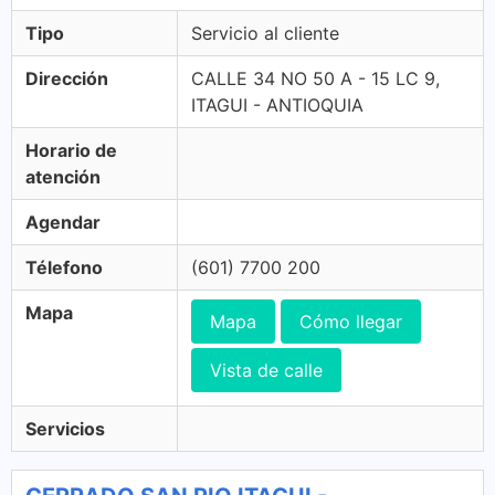
Tipo
Servicio al cliente
Dirección
CALLE 34 NO 50 A - 15 LC 9,
ITAGUI - ANTIOQUIA
Horario de
atención
Agendar
Télefono
(601) 7700 200
Mapa
Mapa
Cómo llegar
Vista de calle
Servicios