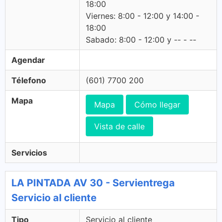
18:00
Viernes: 8:00 - 12:00 y 14:00 -
18:00
Sabado: 8:00 - 12:00 y -- - --
Agendar
Télefono
(601) 7700 200
Mapa
Mapa
Cómo llegar
Vista de calle
Servicios
LA PINTADA AV 30 - Servientrega
Servicio al cliente
Tipo
Servicio al cliente