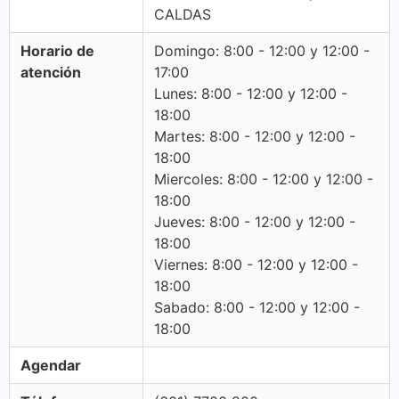
CALDAS
Horario de
Domingo: 8:00 - 12:00 y 12:00 -
atención
17:00
Lunes: 8:00 - 12:00 y 12:00 -
18:00
Martes: 8:00 - 12:00 y 12:00 -
18:00
Miercoles: 8:00 - 12:00 y 12:00 -
18:00
Jueves: 8:00 - 12:00 y 12:00 -
18:00
Viernes: 8:00 - 12:00 y 12:00 -
18:00
Sabado: 8:00 - 12:00 y 12:00 -
18:00
Agendar