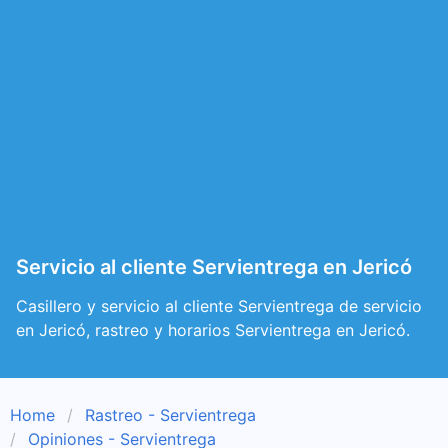
Servicio al cliente Servientrega en Jericó
Casillero y servicio al cliente Servientrega de servicio
en Jericó, rastreo y horarios Servientrega en Jericó.
Home
Rastreo - Servientrega
Opiniones - Servientrega