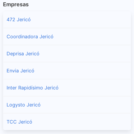
Empresas
472 Jericó
Coordinadora Jericó
Deprisa Jericó
Envia Jericó
Inter Rapidísimo Jericó
Logysto Jericó
TCC Jericó