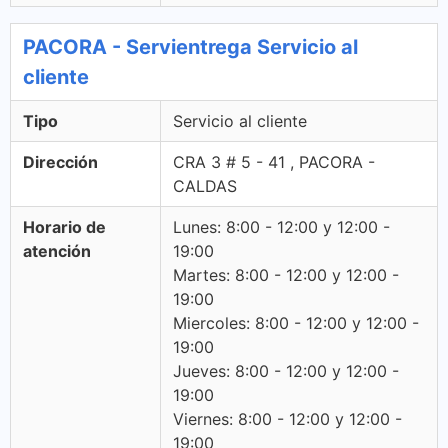
PACORA - Servientrega Servicio al
cliente
Tipo
Servicio al cliente
Dirección
CRA 3 # 5 - 41 , PACORA -
CALDAS
Horario de
Lunes: 8:00 - 12:00 y 12:00 -
atención
19:00
Martes: 8:00 - 12:00 y 12:00 -
19:00
Miercoles: 8:00 - 12:00 y 12:00 -
19:00
Jueves: 8:00 - 12:00 y 12:00 -
19:00
Viernes: 8:00 - 12:00 y 12:00 -
19:00