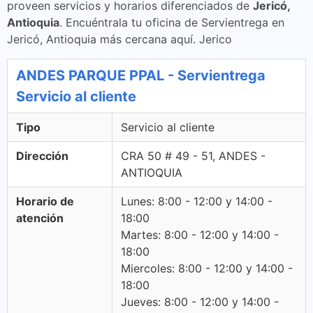
proveen servicios y horarios diferenciados de
Jericó,
Antioquia
. Encuéntrala tu oficina de Servientrega en
Jericó, Antioquia más cercana aquí. Jerico
ANDES PARQUE PPAL - Servientrega
Servicio al cliente
Tipo
Servicio al cliente
Dirección
CRA 50 # 49 - 51, ANDES -
ANTIOQUIA
Horario de
Lunes: 8:00 - 12:00 y 14:00 -
atención
18:00
Martes: 8:00 - 12:00 y 14:00 -
18:00
Miercoles: 8:00 - 12:00 y 14:00 -
18:00
Jueves: 8:00 - 12:00 y 14:00 -