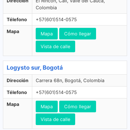
Dirección
El Rincon, Cali, Valle del Cauca,
Colombia
Télefono
+57(601)514-0575
Mapa
Mapa
Cómo llegar
Vista de calle
Logysto sur, Bogotá
Dirección
Carrera 68n, Bogotá, Colombia
Télefono
+57(601)514-0575
Mapa
Mapa
Cómo llegar
Vista de calle