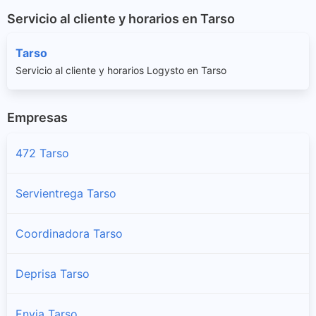
Servicio al cliente y horarios en Tarso
Tarso
Servicio al cliente y horarios Logysto en Tarso
Empresas
472 Tarso
Servientrega Tarso
Coordinadora Tarso
Deprisa Tarso
Envia Tarso