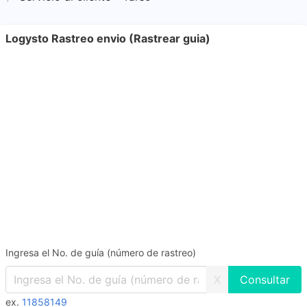
Logysto Rastreo envio (Rastrear guia)
Ingresa el No. de guía (número de rastreo)
X
ex.
11858149