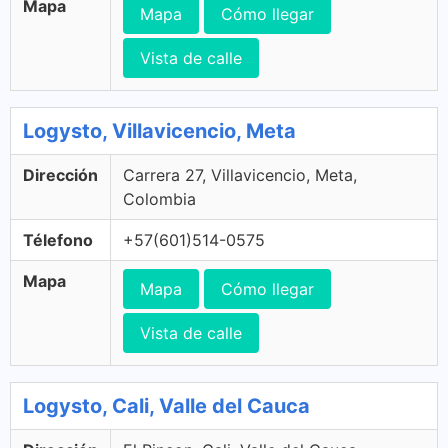
Mapa
Mapa
Cómo llegar
Vista de calle
Logysto, Villavicencio, Meta
Dirección
Carrera 27, Villavicencio, Meta,
Colombia
Télefono
+57(601)514-0575
Mapa
Mapa
Cómo llegar
Vista de calle
Logysto, Cali, Valle del Cauca