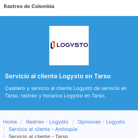
Rastreo de Colombia
Servicio al cliente Logysto en Tarso
Casillero y servicio al cliente Logysto de servicio en
Tarso, rastreo y horarios Logysto en Tarso.
Home
Rastreo - Logysto
Opiniones - Logysto
Servicio al cliente - Antioquia
Servicio al cliente - Tarso