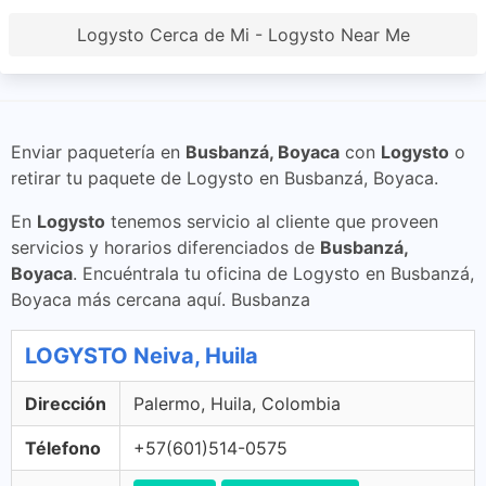
Logysto Cerca de Mi - Logysto Near Me
Enviar paquetería en
Busbanzá, Boyaca
con
Logysto
o
retirar tu paquete de Logysto en Busbanzá, Boyaca.
En
Logysto
tenemos servicio al cliente que proveen
servicios y horarios diferenciados de
Busbanzá,
Boyaca
. Encuéntrala tu oficina de Logysto en Busbanzá,
Boyaca más cercana aquí. Busbanza
LOGYSTO Neiva, Huila
Dirección
Palermo, Huila, Colombia
Télefono
+57(601)514-0575