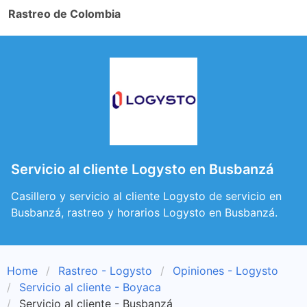
Rastreo de Colombia
Servicio al cliente Logysto en Busbanzá
Casillero y servicio al cliente Logysto de servicio en
Busbanzá, rastreo y horarios Logysto en Busbanzá.
Home
Rastreo - Logysto
Opiniones - Logysto
Servicio al cliente - Boyaca
Servicio al cliente - Busbanzá