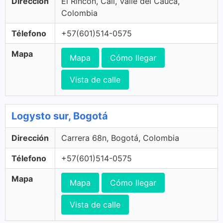
Dirección
El Rincon, Cali, Valle del Cauca,
Colombia
Télefono
+57(601)514-0575
Mapa
Mapa
Cómo llegar
Vista de calle
Logysto sur, Bogotá
Dirección
Carrera 68n, Bogotá, Colombia
Télefono
+57(601)514-0575
Mapa
Mapa
Cómo llegar
Vista de calle