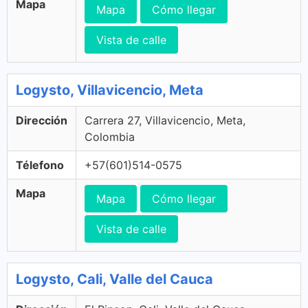
Mapa
Mapa
Cómo llegar
Vista de calle
Logysto, Villavicencio, Meta
Dirección
Carrera 27, Villavicencio, Meta,
Colombia
Télefono
+57(601)514-0575
Mapa
Mapa
Cómo llegar
Vista de calle
Logysto, Cali, Valle del Cauca