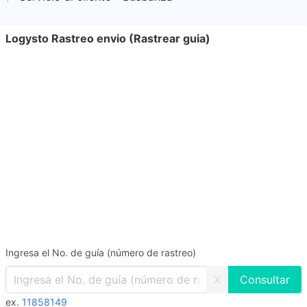
Logysto Rastreo envio (Rastrear guia)
Ingresa el No. de guía (número de rastreo)
X
ex.
11858149