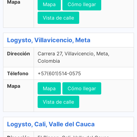
Mapa
Mapa
Cómo llegar
Vista de calle
Logysto, Villavicencio, Meta
Dirección
Carrera 27, Villavicencio, Meta,
Colombia
Télefono
+57(601)514-0575
Mapa
Mapa
Cómo llegar
Vista de calle
Logysto, Cali, Valle del Cauca