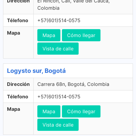
Dirección
El Rincon, Cali, Valle del Cauca,
Colombia
Télefono
+57(601)514-0575
Mapa
Mapa
Cómo llegar
Vista de calle
Logysto sur, Bogotá
Dirección
Carrera 68n, Bogotá, Colombia
Télefono
+57(601)514-0575
Mapa
Mapa
Cómo llegar
Vista de calle