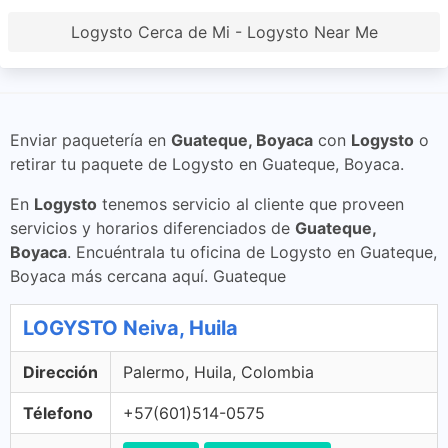
Logysto Cerca de Mi - Logysto Near Me
Enviar paquetería en
Guateque, Boyaca
con
Logysto
o
retirar tu paquete de Logysto en Guateque, Boyaca.
En
Logysto
tenemos servicio al cliente que proveen
servicios y horarios diferenciados de
Guateque,
Boyaca
. Encuéntrala tu oficina de Logysto en Guateque,
Boyaca más cercana aquí. Guateque
LOGYSTO Neiva, Huila
Dirección
Palermo, Huila, Colombia
Télefono
+57(601)514-0575