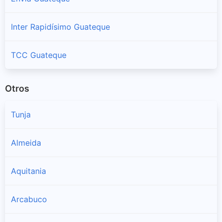
Inter Rapidísimo Guateque
TCC Guateque
Otros
Tunja
Almeida
Aquitania
Arcabuco