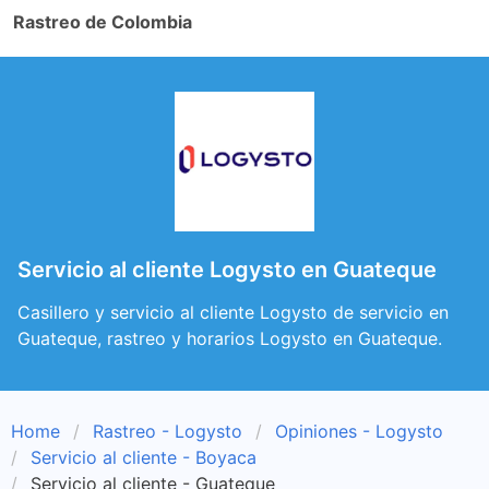
Rastreo de Colombia
Servicio al cliente Logysto en Guateque
Casillero y servicio al cliente Logysto de servicio en
Guateque, rastreo y horarios Logysto en Guateque.
Home
Rastreo - Logysto
Opiniones - Logysto
Servicio al cliente - Boyaca
Servicio al cliente - Guateque