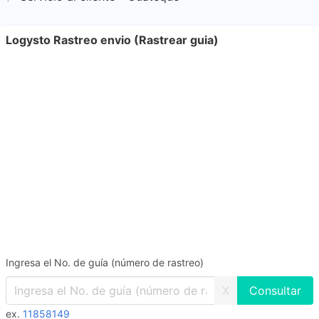
Logysto Rastreo envio (Rastrear guia)
Ingresa el No. de guía (número de rastreo)
X
ex.
11858149